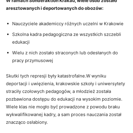
W ramach Sonderaktion Krakau, wiele osób zostało
aresztowanych i deportowanych do obozów:
Nauczyciele akademiccy różnych uczelni w Krakowie
Szkolna kadra pedagogiczna ze wszystkich szczebli
edukacji
Wielu z nich zostało straconych ⁣lub odesłanych do
pracy przymusowej
Skutki tych represji były katastrofalne.W wyniku
deportacji i uwięzienia, krakowskie szkoły i uniwersytety
straciły⁢ czołowych pedagogów, a młodzież została
pozbawiona dostępu do⁣ edukacji na wysokim poziomie.
Wiele klas nie mogło być prowadzone z powodu braku
wykwalifikowanej kadry, a sam proces nauczania został
znacząco osłabiony.