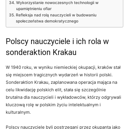
Wykorzystanie nowoczesnych technologii ‍w
upamiętnieniu ofiar
Refleksja nad rolą nauczycieli w budowaniu
społeczeństwa demokratycznego
Polscy‌ nauczyciele i ich rola w
sonderaktion ‍Krakau
W 1940 roku, w wyniku niemieckiej⁢ okupacji, kraków stał
się ​miejscem tragicznych wydarzeń w historii polski.
Sonderaktion Krakau, zaplanowana⁢ operacja mająca na
celu likwidację polskich elit,⁢ stała ⁣się szczególnie
brutalna dla nauczycieli i wykładowców, którzy odgrywali
kluczową rolę w polskim życiu intelektualnym i
kulturalnym.
Polscy nauczyciele byli postrzegani przez okupanta jako