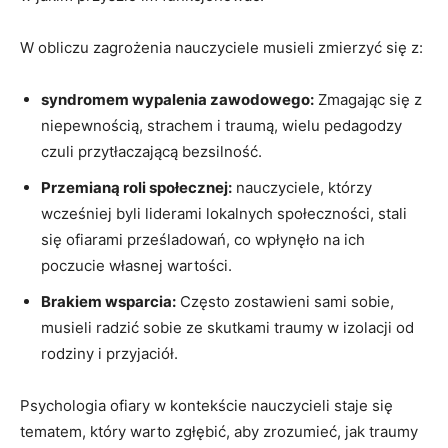
W obliczu zagrożenia nauczyciele musieli zmierzyć się ⁣z:
syndromem wypalenia zawodowego:
Zmagając się z
niepewnością, strachem i traumą, wielu pedagodzy
czuli przytłaczającą bezsilność.
Przemianą roli społecznej:
‌nauczyciele, którzy
wcześniej byli liderami lokalnych społeczności,‍ stali
się ofiarami⁢ prześladowań, co wpłynęło na ich
poczucie własnej wartości.
Brakiem wsparcia:
Często zostawieni sami sobie, ​
musieli radzić sobie ze skutkami traumy w izolacji od
rodziny ​i przyjaciół.
Psychologia ofiary w kontekście nauczycieli staje się
tematem, który warto zgłębić, aby zrozumieć, jak​ traumy​