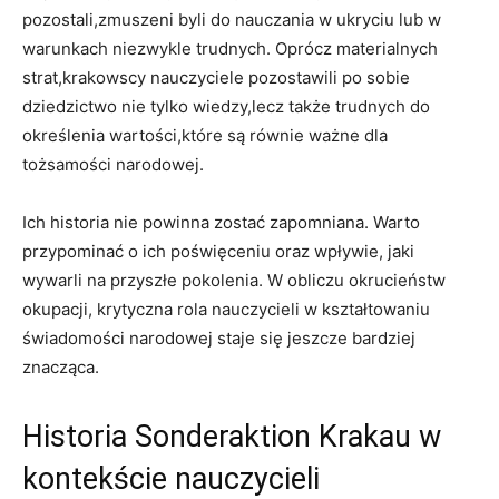
pozostali,zmuszeni ‍byli do⁤ nauczania w ukryciu lub w
warunkach niezwykle trudnych. Oprócz materialnych
strat,krakowscy ‍nauczyciele pozostawili po sobie
dziedzictwo nie tylko wiedzy,lecz także trudnych do
określenia wartości,które‌ są równie​ ważne dla
tożsamości‌ narodowej.
Ich historia nie powinna zostać zapomniana. Warto⁢
przypominać o ‍ich poświęceniu oraz ‌wpływie, ‍jaki
wywarli na przyszłe pokolenia. W obliczu okrucieństw
okupacji, krytyczna rola nauczycieli w kształtowaniu
świadomości narodowej staje się jeszcze bardziej
znacząca.
Historia Sonderaktion Krakau w
kontekście nauczycieli