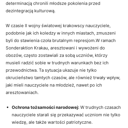
determinacją chronili młodsze pokolenia przed
dezintegracją kulturową.
W czasie II wojny światowej krakowscy nauczyciele,
podobnie jak ich koledzy⁣ w innych miastach, zmuszeni
byli do stawienia czoła brutalnym represjom.W ramach
Sonderaktion Krakau, aresztowani ‍i wywożeni do
obozów, często⁤ zostawiali za‌ sobą uczniów, którzy
musieli radzić sobie w trudnych warunkach bez ich
przewodnictwa. Ta‍ sytuacja ‌ukazuje nie tylko
okrucieństwo tamtych czasów, ⁤ale ‌również trwały wpływ,
jaki mieli nauczyciele na młodzież, nawet po ich
aresztowaniach.
Ochrona ‍tożsamości narodowej:
W trudnych czasach
nauczyciele starali się przekazywać uczniom nie tylko
wiedzę, ale także wartości patriotyczne.