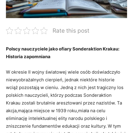
Rate this post
Polscy nauczyciele jako ofiary Sonderaktion Krakau:
Historia zapomniana
W okresie II wojny światowej‍ wiele osób doświadczyło
⁤niewyobrażalnych cierpień, jednak niektóre historie
wciąż pozostają w cieniu. Jedną z nich jest tragiczny los
polskich nauczycieli, ​którzy podczas Sonderaktion⁣
Krakau zostali brutalnie aresztowani przez nazistów. Ta
akcja,mająca miejsce ⁢w 1939⁤ roku,miała na celu
eliminację intelektualnej elity narodu polskiego i
zniszczenie fundamentów edukacji ‍oraz kultury. W tym