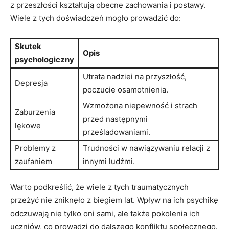
z ​przeszłości kształtują obecne zachowania ‍i postawy.
Wiele z tych doświadczeń mogło prowadzić do:
Skutek
Opis
psychologiczny
Utrata nadziei na przyszłość,
Depresja
poczucie osamotnienia.
Wzmożona niepewność i strach
Zaburzenia
przed następnymi
lękowe
prześladowaniami.
Problemy z
Trudności w‌ nawiązywaniu relacji z
zaufaniem
innymi ludźmi.
Warto podkreślić, że wiele z tych⁤ traumatycznych
przeżyć nie zniknęło z biegiem‍ lat. Wpływ na ⁢ich psychikę‍
odczuwają nie tylko oni‍ sami, ale także pokolenia ich
uczniów, co prowadzi do dalszego‍ konfliktu społecznego.