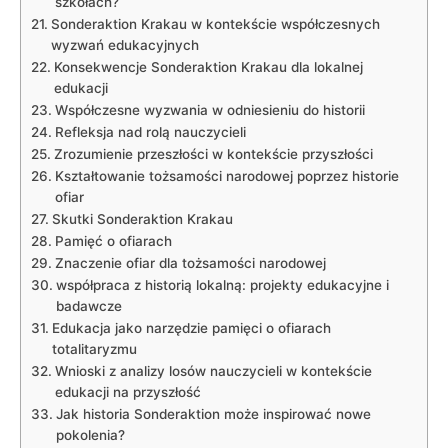
szkołach?
Sonderaktion Krakau ‍w kontekście⁤ współczesnych⁢
wyzwań edukacyjnych
Konsekwencje Sonderaktion Krakau dla lokalnej
edukacji
Współczesne wyzwania w odniesieniu do‍ historii
Refleksja nad rolą nauczycieli
Zrozumienie przeszłości w kontekście przyszłości
Kształtowanie tożsamości narodowej poprzez historie
ofiar
Skutki Sonderaktion Krakau
Pamięć o ofiarach
Znaczenie‍ ofiar ⁢dla tożsamości narodowej
współpraca z historią lokalną: projekty edukacyjne i
badawcze
Edukacja⁤ jako narzędzie pamięci o ofiarach‍
totalitaryzmu
Wnioski z ‍analizy losów nauczycieli w kontekście
edukacji⁣ na przyszłość
Jak historia Sonderaktion może ‍inspirować nowe
pokolenia?