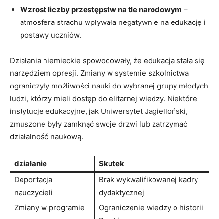
Wzrost liczby przestępstw na tle narodowym
–
atmosfera strachu wpływała negatywnie na edukację i
postawy uczniów.
Działania‍ niemieckie spowodowały,⁢ że edukacja stała się
narzędziem opresji. Zmiany w ⁣systemie szkolnictwa
ograniczyły możliwości nauki do wybranej grupy młodych
ludzi, którzy mieli dostęp‌ do elitarnej wiedzy. Niektóre
⁤instytucje edukacyjne, jak‍ Uniwersytet ‍Jagielloński,
zmuszone były zamknąć swoje drzwi ⁣lub zatrzymać
działalność⁤ naukową.
działanie
Skutek
Deportacja
Brak wykwalifikowanej kadry
nauczycieli
dydaktycznej
Zmiany w⁤ programie
Ograniczenie wiedzy o historii