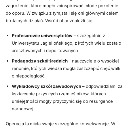
zagrożenie, które⁣ mogło⁣ zainspirować ‌młode pokolenie
do oporu. W związku z tym,stali się oni głównymi celem
brutalnych⁣ działań. ⁣Wśród ofiar znaleźli ⁢się:
Profesorowie uniwersytetów
– szczególnie⁤ z
Uniwersytetu Jagiellońskiego, z których wielu zostało
aresztowanych i deportowanych
Pedagodzy szkół średnich
⁤- nauczyciele o wysokiej
renomie, których wiedza mogła zaszczepić chęć walki
⁤o niepodległość
Wykładowcy szkół zawodowych
– ⁣odpowiedzialni za
kształcenie przyszłych rzemieślników, których
umiejętności mogły przyczynić się‍ do resurgence
narodowej
Operacja ta‌ miała swoje szczególne konsekwencje. ‌W