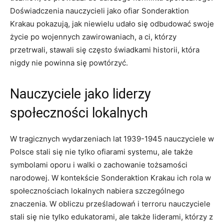
Doświadczenia nauczycieli jako ofiar Sonderaktion
Krakau pokazują, jak⁢ niewielu udało ⁢się odbudować swoje
⁢życie po wojennych zawirowaniach, ⁤a ci, którzy
przetrwali, stawali się często świadkami historii, która
nigdy nie powinna się powtórzyć.
Nauczyciele ‍jako liderzy
społeczności lokalnych
W tragicznych wydarzeniach lat 1939-1945 nauczyciele w
Polsce stali się nie⁢ tylko ofiarami systemu,⁢ ale także
symbolami⁢ oporu i⁢ walki o zachowanie ⁤tożsamości
narodowej. W kontekście Sonderaktion⁤ Krakau​ ich rola w
społecznościach lokalnych nabiera szczególnego
znaczenia. W obliczu prześladowań i ‍terroru nauczyciele​
stali się nie tylko edukatorami, ale także liderami, ​którzy z