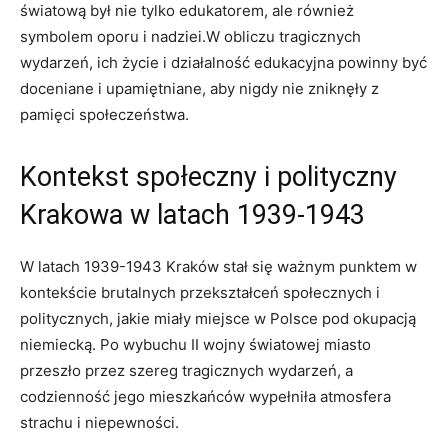
światową był nie tylko edukatorem, ale również​
symbolem oporu i nadziei.W obliczu tragicznych
⁤wydarzeń, ich życie i działalność edukacyjna powinny być
doceniane i upamiętniane, aby nigdy nie zniknęły z‍
pamięci społeczeństwa.
Kontekst ⁣społeczny i polityczny
Krakowa w latach ⁣1939-1943
W⁣ latach 1939-1943 Kraków stał się ważnym punktem⁤ w
kontekście brutalnych przekształceń społecznych i
⁤politycznych,​ jakie miały miejsce w Polsce pod okupacją
niemiecką. Po wybuchu II wojny światowej⁢ miasto
przeszło ‌przez szereg tragicznych wydarzeń, a⁢
codzienność jego mieszkańców​ wypełniła atmosfera
strachu i niepewności.