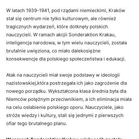
W ‍latach 1939-1941, pod rządami niemieckimi, Kraków
‌stał się⁣ centrum nie ​tylko kulturowym, ale również
tragicznych ⁤wydarzeń, które⁢ dotknęły polskich
nauczycieli. W ramach akcjii Sonderaktion Krakau,
inteligencja narodowa, w tym ‍wielu nauczycieli, została
brutalnie uwięziona, co miało dalekosiężne
⁣konsekwencje dla polskiego społeczeństwa i edukacji.
Atak na nauczycieli miał swoje podstawy w ideologii
nazistowskiej,która postrzegała ich jako zagrożenie dla
nowego porządku. Wykształcona klasa średnia była dla
Niemców⁢ potężnym przeciwnikiem, a ​ich eliminacja miała
na celu osłabienie polskiego oporu. Nauczyciele, jako
stróże ‌wiedzy i kultury, stali się jednymi z pierwszych
ofiar tego brutalnego planu.