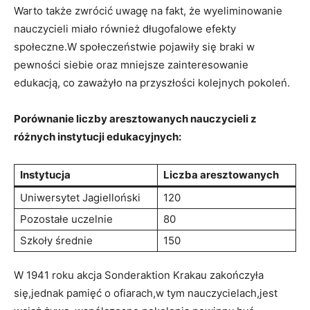
Warto także zwrócić uwagę na fakt, że wyeliminowanie
nauczycieli miało​ również długofalowe efekty
społeczne.W społeczeństwie pojawiły się braki w
pewności siebie oraz mniejsze zainteresowanie
edukacją,⁣ co zaważyło na ⁣przyszłości kolejnych pokoleń.
Porównanie liczby aresztowanych nauczycieli z
różnych instytucji edukacyjnych:
Instytucja
Liczba⁤ aresztowanych
Uniwersytet Jagielloński
120
Pozostałe uczelnie
80
Szkoły średnie
150
W 1941 roku akcja Sonderaktion ‍Krakau zakończyła
się,jednak pamięć o ofiarach,w tym ‌nauczycielach,jest