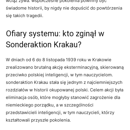
wciąż żywa. współczesne pokolenia powinny być
świadome historii, by nigdy nie dopuścić do powtórzenia
się takich tragedii.
Ofiary systemu: kto zginął w
Sonderaktion Krakau?
W​ dniach od 6 do 8 listopada 1939 roku w Krakowie‌
zrealizowano ⁤brutalną akcję eksterminacyjną, skierowaną
przeciwko⁢ polskiej inteligencji, w tym nauczycielom.
sonderaktion Krakau stała się jednym z⁢ najciemniejszych
rozdziałów w⁢ historii okupowanej polski. ⁤Celem akcji była
eliminacja osób, które mogłyby stanowić⁢ zagrożenie dla
niemieckiego porządku, a w szczególności
przedstawicieli inteligencji, w tym nauczycieli, którzy
kształtowali przyszłe pokolenia.