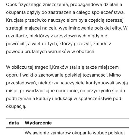
Obok ⁢fizycznego zniszczenia, propagandowe działania
okupanta dążyły do zastraszenia całego społeczeństwa.
Krucjata przeciwko nauczycielom była częścią szerszej​
strategii mającej na celu wyeliminowanie polskiej elity. W
‍rezultacie, niektórzy z aresztowanych nigdy nie
powrócili, a ⁣wielu z tych, ⁢którzy przeżyli, zmarło z
powodu brutalnych warunków w obozach.
W obliczu tej tragedii,Kraków stał się także miejscem ​
oporu i walki o zachowanie polskiej tożsamości. Mimo
prześladowań, niektórzy‌ nauczyciele kontynuowali swoją
misję, prowadząc tajne nauczanie, ⁣co przyczyniło się ⁢do
⁤podtrzymania⁤ kultury i edukacji‍ w społeczeństwie pod
okupacją.
data
Wydarzenie
Wyjawienie zamiarów okupanta wobec polskiej