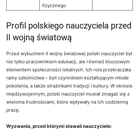
fizycznego
Profil polskiego nauczyciela przed
II wojną światową
Przed wybuchem II wojny światowej polski nauczyciel był
nie tylko pracownikiem edukacji, ale również kluczowym‌
elementem społeczności lokalnych. Ich rola przekraczała
ramy szkolnictwa – byli czynnikiem kształtującym młode
pokolenia, a także strażnikami tradycji ‍i kultury. W okresie
międzywojennym, polski nauczyciel musiał zmagać się z
wieloma⁢ trudnościami, które wpływały ‌na ich codzienną
pracę.
Wyzwania, przed którymi ​stawali nauczyciele: