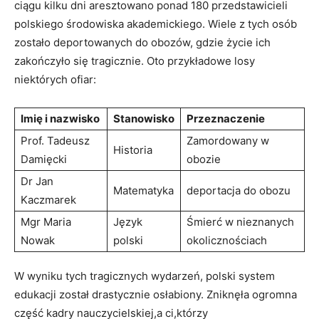
ciągu kilku dni aresztowano ponad ‍180 przedstawicieli
polskiego środowiska akademickiego. Wiele z tych osób
zostało deportowanych do ​obozów, gdzie życie ich
zakończyło się‍ tragicznie. Oto przykładowe losy⁢
niektórych ofiar:
Imię i nazwisko
Stanowisko
Przeznaczenie
Prof.⁤ Tadeusz
Zamordowany w
Historia
Damięcki
obozie
Dr Jan
Matematyka
deportacja do obozu
Kaczmarek
Mgr Maria
Język⁢
Śmierć w nieznanych
Nowak
polski
okolicznościach
W wyniku ⁣tych tragicznych wydarzeń, polski system
edukacji został drastycznie ⁢osłabiony. Zniknęła ogromna
część kadry⁤ nauczycielskiej,a ci,którzy