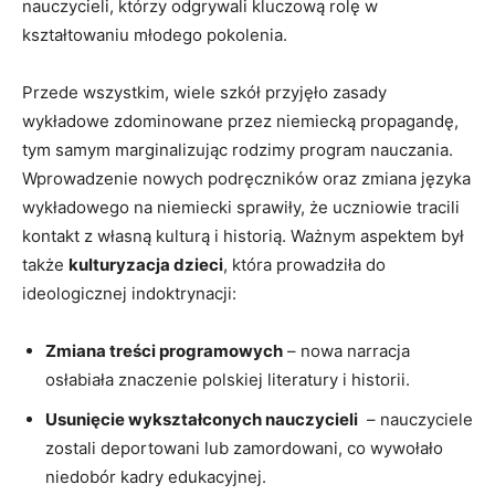
nauczycieli,⁤ którzy odgrywali kluczową⁣ rolę w
kształtowaniu‍ młodego pokolenia.
Przede wszystkim, wiele ⁢szkół przyjęło zasady
wykładowe ⁣zdominowane przez niemiecką propagandę,
tym samym‍ marginalizując rodzimy program nauczania.
Wprowadzenie nowych podręczników oraz zmiana języka
wykładowego na niemiecki sprawiły, że uczniowie tracili
kontakt z własną kulturą i historią. Ważnym aspektem‌ był⁤
także
kulturyzacja dzieci
, która prowadziła do
ideologicznej‍ indoktrynacji:
Zmiana treści programowych
– nowa narracja
osłabiała znaczenie polskiej‌ literatury i historii.
Usunięcie wykształconych nauczycieli
⁣ – nauczyciele
zostali deportowani lub zamordowani, co wywołało
niedobór kadry⁢ edukacyjnej.