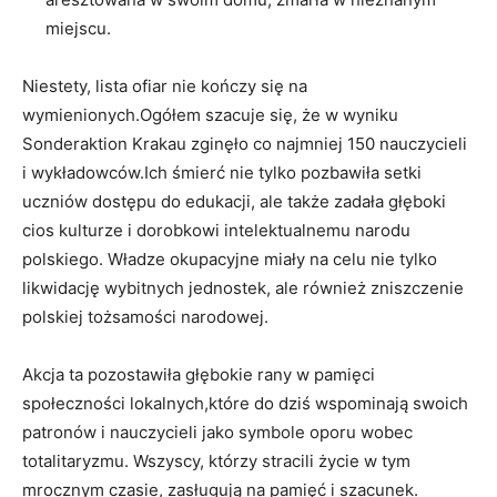
miejscu.
Niestety, lista ofiar nie kończy się na
wymienionych.Ogółem szacuje się, ‌że w wyniku
Sonderaktion Krakau zginęło co najmniej ⁤150 nauczycieli
i‍ wykładowców.Ich śmierć nie⁤ tylko‌ pozbawiła setki
uczniów dostępu do edukacji, ale także zadała głęboki
cios kulturze i dorobkowi ‌intelektualnemu narodu
polskiego. Władze okupacyjne miały na celu ⁢nie tylko
likwidację wybitnych jednostek, ale również zniszczenie
polskiej tożsamości narodowej.
Akcja⁣ ta pozostawiła głębokie rany w pamięci⁤
społeczności lokalnych,które do dziś wspominają swoich
patronów i nauczycieli jako symbole oporu wobec
totalitaryzmu. Wszyscy, którzy stracili życie w tym
mrocznym czasie, zasługują na pamięć i szacunek.