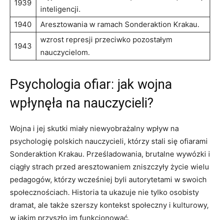
1939
inteligencji.
1940
Aresztowania w ramach Sonderaktion Krakau.
wzrost represji przeciwko pozostałym
1943
nauczycielom.
Psychologia ofiar: jak wojna
wpłynęła na nauczycieli?
Wojna i jej skutki ‍miały niewyobrażalny wpływ na
psychologię polskich nauczycieli, którzy stali się ofiarami
Sonderaktion Krakau. Prześladowania, brutalne wywózki i
ciągły strach ⁢przed aresztowaniem zniszczyły życie wielu
pedagogów, którzy wcześniej byli​ autorytetami w swoich
społecznościach. Historia ta ukazuje nie tylko ⁢osobisty
dramat, ale także⁢ szerszy kontekst społeczny i kulturowy,
w jakim ‍przyszło im funkcjonować.