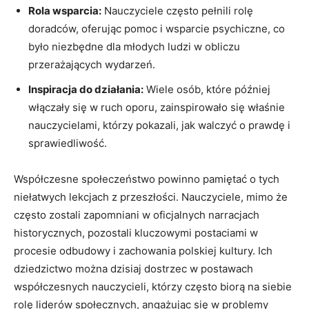
Rola wsparcia:
Nauczyciele często pełnili rolę
doradców, oferując pomoc i wsparcie psychiczne, co
było niezbędne dla młodych ludzi w obliczu⁤
przerażających ⁢wydarzeń.
Inspiracja do działania:
Wiele osób, które później
włączały się w ruch oporu, zainspirowało się właśnie⁢
nauczycielami, którzy pokazali, jak walczyć o prawdę i
sprawiedliwość.
Współczesne społeczeństwo powinno pamiętać ⁢o tych
niełatwych lekcjach ​z przeszłości. Nauczyciele,​ mimo że
często zostali zapomniani w oficjalnych‌ narracjach
historycznych, pozostali kluczowymi postaciami⁢ w
procesie ⁢odbudowy i zachowania polskiej kultury.‌ Ich
dziedzictwo można dzisiaj dostrzec w postawach
współczesnych nauczycieli, którzy często biorą ⁢na siebie
⁢rolę liderów społecznych, angażując się w problemy