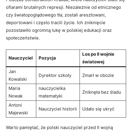
ofiarami brutalnych represji. Niezależnie od etnicznego
czy światopoglądowego tła, zostali aresztowani,‍
deportowani i często tracili życie. Ich zniknięcie
pozostawiło ogromną lukę w polskiej edukacji⁢ oraz
społeczeństwie.
Los po II wojnie
Nauczyciel
Pozycja
światowej
Jan
Dyrektor szkoły
Zmarł w obozie
Kowalski
Maria
nauczycielka
Zniknęła bez śladu
Nowak
matematyki
Antoni
Nauczyciel historii
Udało się ukryć
Majewski
Warto pamiętać, że polski nauczyciel przed II wojną