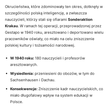
Okrucieństwa, które zdominowały ten okres, dotknęły w ​
szczególności polską inteligencję, a zwłaszcza
nauczycieli, ​którzy stali się ofiarami
Sonderaktion
Krakau
. W ramach tej operacji,⁢ przeprowadzonej przez
Gestapo w 1940 ‍roku,‌ aresztowano i deportowano wielu⁤
pracowników oświaty, co miało na celu‍ zniszczenie
polskiej kultury i tożsamości narodowej.
W 1940 roku:
180 nauczycieli i ‌profesorów⁢
aresztowanych.
Wysiedlenia:
przeniesieni do obozów, w tym do
Sachsenhausen i​ Dachau.
Konsekwencje:
Zniszczenie kadr nauczycielskich, co
miało długofalowy wpływ na ⁤system edukacji w
Polsce.