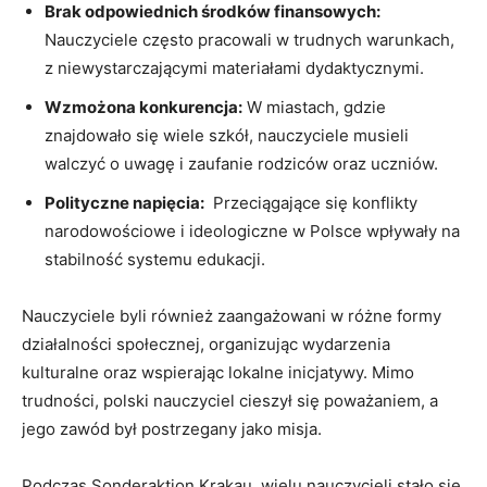
Brak odpowiednich środków‌ finansowych:
Nauczyciele często pracowali w trudnych warunkach,
⁤z niewystarczającymi materiałami ⁢dydaktycznymi.
Wzmożona konkurencja:
W miastach, gdzie
znajdowało się wiele szkół, nauczyciele musieli
walczyć o uwagę i zaufanie rodziców oraz uczniów.
Polityczne napięcia:
​ Przeciągające się konflikty
narodowościowe i ideologiczne w Polsce wpływały⁣ na
stabilność systemu edukacji.
Nauczyciele byli również zaangażowani w różne formy
działalności społecznej, organizując wydarzenia
kulturalne oraz wspierając lokalne inicjatywy. Mimo
trudności, polski nauczyciel cieszył się poważaniem, a
jego zawód był postrzegany jako ⁤misja.
Podczas Sonderaktion Krakau,⁤ wielu nauczycieli‍ stało⁣ się