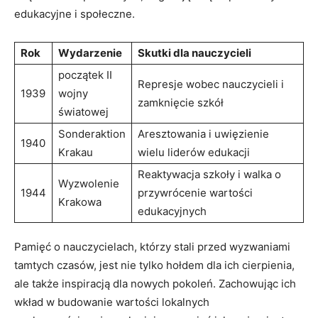
edukacyjne i społeczne.
Rok
Wydarzenie
Skutki dla nauczycieli
początek II
Represje wobec nauczycieli i
1939
wojny
zamknięcie ⁢szkół
światowej
Sonderaktion
Aresztowania i uwięzienie
1940
Krakau
wielu liderów edukacji
Reaktywacja szkoły i walka o
Wyzwolenie
1944
przywrócenie wartości
Krakowa
edukacyjnych
Pamięć o nauczycielach, którzy stali przed wyzwaniami
tamtych czasów, jest nie tylko hołdem dla ich cierpienia,
ale także inspiracją dla nowych pokoleń. Zachowując⁣ ich
wkład ⁣w budowanie wartości ⁤lokalnych