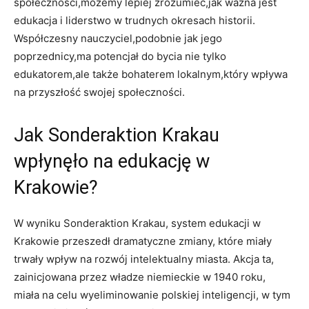
‌społeczności,możemy lepiej zrozumieć,jak ważna jest⁤
edukacja⁣ i liderstwo w trudnych okresach historii.
Współczesny nauczyciel,podobnie jak jego
poprzednicy,ma potencjał do bycia nie tylko
edukatorem,ale także⁣ bohaterem lokalnym,który wpływa
na przyszłość swojej społeczności.
Jak‍ Sonderaktion Krakau
wpłynęło na edukację w
Krakowie?
W ⁣wyniku Sonderaktion Krakau, system edukacji w
⁢Krakowie przeszedł dramatyczne ​zmiany, które miały
trwały⁢ wpływ na ​rozwój‌ intelektualny miasta. Akcja ta,
‍zainicjowana przez ⁢władze niemieckie w 1940 roku,
miała na celu wyeliminowanie polskiej inteligencji, w tym