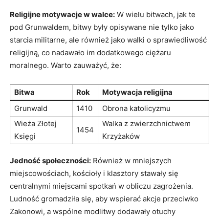
Religijne motywacje w walce:
W wielu bitwach, jak te
pod Grunwaldem, bitwy były opisywane nie tylko jako
starcia militarne, ale również jako walki o sprawiedliwość
religijną, co nadawało im dodatkowego ciężaru
moralnego. Warto zauważyć, że:
Bitwa
Rok
Motywacja religijna
Grunwald
1410
Obrona katolicyzmu
Wieża Złotej
Walka z zwierzchnictwem
1454
Księgi
Krzyżaków
Jedność społeczności:
Również w mniejszych
miejscowościach, kościoły i klasztory stawały się
centralnymi miejscami spotkań w obliczu zagrożenia.
Ludność gromadziła się, aby wspierać akcje przeciwko
Zakonowi, a wspólne modlitwy dodawały otuchy