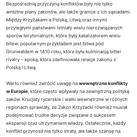
Bezpośrednią przyczyną konfliktów były nie tylko
ambitne plany zakonów, ale także granice z ich sąsiadami.
Między Krzyżakami a Polską, Litwą oraz innymi
przyległymi państwami istniały wielu nierozwiązanych
sporów terytorialnych, które były katalizatorem wielu
bitew. popularnym przykładem jest bitwa pod
Grunwaldem w 1410 roku, która była kulminacją bitter
rivalry – epoką, która zdefiniowała relacje zakonu z
Polską i Litwą.
Warto również zwrócić uwagę na
wewnętrzne konflikty
w Europie
, które często wpływały na zewnętrzną politykę
zaków. Krucjaty rycerskie i walki wewnętrzne w różnych
regionach sprawiały, że Zakon Krzyżacki również musiał
podejmować trudne decyzje związane z sukcesem
ekspansji oraz utrzymaniem władzy. Ostatecznie, każdy
konflikt przynosił nie tylko straty, ale także szansę na