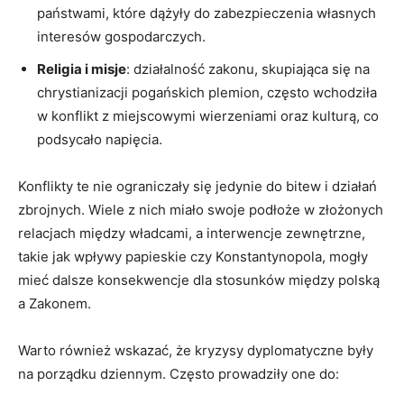
państwami, które dążyły do zabezpieczenia własnych
interesów gospodarczych.
Religia i misje
: działalność zakonu, skupiająca się na
chrystianizacji pogańskich plemion, często wchodziła
w konflikt z miejscowymi wierzeniami oraz kulturą, co
podsycało napięcia.
Konflikty te nie ograniczały się jedynie do bitew i działań
zbrojnych. Wiele z nich miało swoje podłoże w złożonych
relacjach między władcami, a interwencje zewnętrzne,
takie jak wpływy papieskie czy Konstantynopola, mogły
mieć dalsze konsekwencje dla stosunków między polską
a Zakonem.
Warto również wskazać, że kryzysy dyplomatyczne były
na porządku dziennym. Często prowadziły one do: