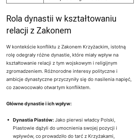
Rola dynastii w kształtowaniu
relacji z Zakonem
W kontekście konfliktu z Zakonem Krzyżackim, istotną
rolę odegrały różne dynastie, które miały wpływ na
kształtowanie relacji z tym wojskowym i religijnym
zgromadzeniem. Różnorodne interesy polityczne i
ambicje dynastyczne przyczyniły się do nasilenia napięć,
co zaowocowało otwartym konfliktem.
Główne dynastie i ich wpływ:
Dynastia Piastów:
Jako pierwsi władcy Polski,
Piastowie dążyli do umocnienia swojej pozycji i
wpływów, co prowadziło do tarć z Krzyżakami,