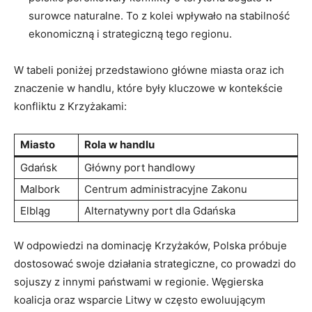
surowce naturalne. To z kolei wpływało na stabilność
ekonomiczną i strategiczną tego regionu.
W tabeli poniżej przedstawiono główne miasta oraz ich
znaczenie w handlu, które były kluczowe w kontekście
konfliktu z Krzyżakami:
Miasto
Rola w handlu
Gdańsk
Główny port handlowy
Malbork
Centrum administracyjne Zakonu
Elbląg
Alternatywny port dla Gdańska
W odpowiedzi na dominację Krzyżaków, Polska próbuje
dostosować swoje działania strategiczne, co prowadzi do
sojuszy z innymi państwami w regionie. Węgierska
koalicja oraz wsparcie Litwy w często ewoluującym