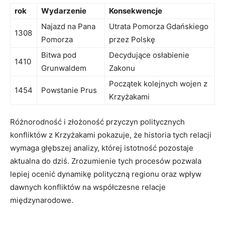
rok
Wydarzenie
Konsekwencje
Najazd na Pana
Utrata Pomorza Gdańskiego
1308
Pomorza
przez Polskę
Bitwa pod
Decydujące osłabienie
1410
Grunwaldem
Zakonu
Początek kolejnych wojen z
1454
Powstanie Prus
Krzyżakami
Różnorodność i złożoność przyczyn politycznych
konfliktów z Krzyżakami pokazuje, że historia tych relacji
wymaga głębszej analizy, której istotność pozostaje
aktualna do dziś. Zrozumienie tych procesów pozwala
lepiej ocenić dynamikę polityczną regionu oraz wpływ
dawnych konfliktów na współczesne relacje
międzynarodowe.