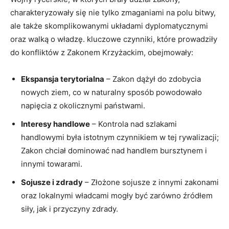
charakteryzowały się nie tylko zmaganiami na polu bitwy,
ale także skomplikowanymi układami dyplomatycznymi
oraz walką o władzę. kluczowe czynniki, które prowadziły
do konfliktów z Zakonem Krzyżackim, obejmowały:
Ekspansja terytorialna
– Zakon dążył do zdobycia
nowych ziem, co w naturalny sposób powodowało
napięcia z okolicznymi państwami.
Interesy handlowe
– Kontrola nad szlakami
handlowymi była istotnym czynnikiem w tej rywalizacji;
Zakon chciał dominować nad handlem bursztynem i
innymi towarami.
Sojusze i zdrady
– Złożone sojusze z innymi zakonami
oraz lokalnymi władcami mogły być zarówno źródłem
siły, jak i przyczyny zdrady.