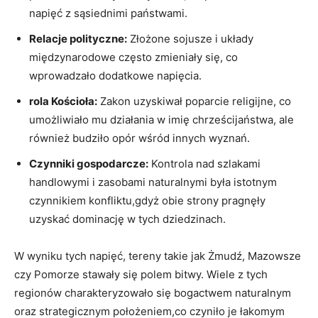
napięć z sąsiednimi państwami.
Relacje polityczne:
Złożone sojusze i układy
międzynarodowe często zmieniały się, co
wprowadzało dodatkowe napięcia.
rola Kościoła:
Zakon uzyskiwał poparcie religijne, co
umożliwiało mu działania w imię chrześcijaństwa, ale
również budziło opór wśród innych wyznań.
Czynniki gospodarcze:
Kontrola nad szlakami
handlowymi i zasobami naturalnymi była istotnym
czynnikiem konfliktu,gdyż obie strony pragnęły
uzyskać dominację w tych dziedzinach.
W wyniku tych napięć, tereny takie jak Żmudź, Mazowsze
czy Pomorze stawały się polem bitwy. Wiele z tych
regionów charakteryzowało się bogactwem naturalnym
oraz strategicznym położeniem,co czyniło je łakomym