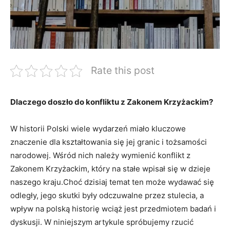
Rate this post
Dlaczego doszło do konfliktu z Zakonem Krzyżackim?
W historii Polski wiele wydarzeń miało kluczowe
znaczenie dla kształtowania się jej granic i tożsamości
narodowej. Wśród nich należy wymienić konflikt z
Zakonem Krzyżackim, który na stałe wpisał się w dzieje
naszego kraju.Choć dzisiaj temat ten może wydawać się
odległy, jego skutki były odczuwalne przez stulecia, a
wpływ na polską historię wciąż jest przedmiotem badań i
dyskusji. W niniejszym artykule spróbujemy rzucić