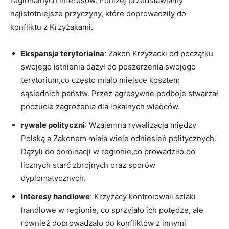
regionalnych interesów. Poniżej przedstawiamy
najistotniejsze przyczyny, które doprowadziły do
konfliktu z Krzyżakami.
Ekspansja terytorialna
: Zakon Krzyżacki od początku
swojego istnienia dążył do poszerzenia swojego
terytorium,co często miało miejsce kosztem
sąsiednich państw. Przez agresywne podboje stwarzał
poczucie zagrożenia dla lokalnych władców.
rywale polityczni
: Wzajemna rywalizacja między
Polską a Zakonem miała wiele odniesień politycznych.
Dążyli do dominacji w regionie,co prowadziło do
licznych starć zbrojnych oraz sporów
dyplomatycznych.
Interesy handlowe
: Krzyżacy kontrolowali szlaki
handlowe w regionie, co sprzyjało ich potędze, ale
również doprowadzało do konfliktów z innymi