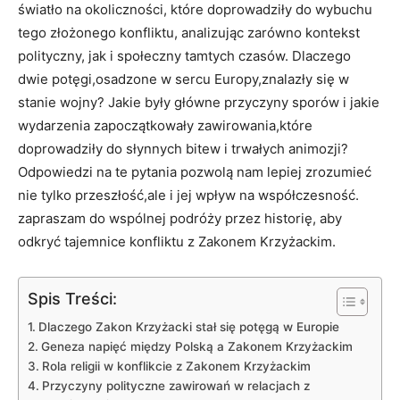
światło na okoliczności, które doprowadziły do wybuchu
tego złożonego konfliktu, analizując zarówno kontekst
polityczny, jak i społeczny tamtych czasów. Dlaczego
dwie potęgi,osadzone w sercu Europy,znalazły się w
stanie wojny? Jakie były główne przyczyny sporów i jakie
wydarzenia zapoczątkowały zawirowania,które
doprowadziły do słynnych bitew i trwałych animozji?
Odpowiedzi na te pytania pozwolą nam lepiej zrozumieć
nie tylko przeszłość,ale i jej wpływ na współczesność.
zapraszam do wspólnej podróży przez historię, aby
odkryć tajemnice konfliktu z Zakonem Krzyżackim.
Spis Treści:
Dlaczego Zakon Krzyżacki stał się potęgą w Europie
Geneza napięć między Polską a Zakonem Krzyżackim
Rola religii w konflikcie z Zakonem Krzyżackim
Przyczyny polityczne zawirowań w relacjach z