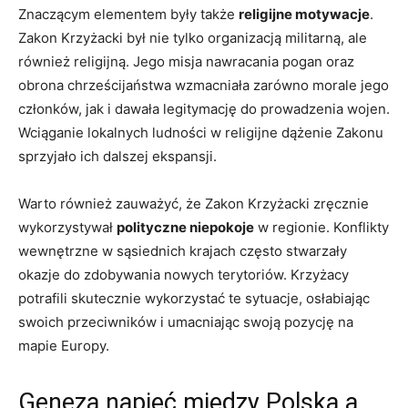
Znaczącym elementem były także
religijne motywacje
.
Zakon Krzyżacki był nie tylko organizacją militarną, ale
również religijną. Jego misja nawracania pogan oraz
obrona chrześcijaństwa wzmacniała zarówno morale jego
członków, jak i dawała legitymację do prowadzenia wojen.
Wciąganie lokalnych ludności w religijne dążenie Zakonu
sprzyjało ich dalszej ekspansji.
Warto również zauważyć, że Zakon Krzyżacki zręcznie
wykorzystywał
polityczne niepokoje
w regionie. Konflikty
wewnętrzne w sąsiednich krajach często stwarzały
okazje do zdobywania nowych terytoriów. Krzyżacy
potrafili skutecznie wykorzystać te sytuacje, osłabiając
swoich przeciwników i umacniając swoją pozycję na
mapie Europy.
Geneza napięć między Polską a