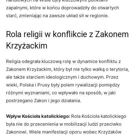
zapalnymi, które w końcu doprowadziły do otwartych
starć, zmieniając na zawsze układ sił w regionie.
Rola religii w konflikcie z Zakonem
Krzyżackim
Religia odegrała kluczową rolę w dynamice konfliktu z
Zakonem Krzyżackim, który był nie tylko walką o terytoria,
ale także starciem ideologicznym i duchowym. Przez
wieki, Polska i Prusy były polem rywalizacji pomiędzy
różnymi wyznaniami, co wpływało na sposób, w jaki
postrzegano Zakon i jego działania.
Wpływ Kościoła katolickiego:
Rola Kościoła katolickiego
była nie do przecenienia w mobilizacji ludzi przeciwko
Zakonowi. Wiele manifestacji oporu wobec Krzyżaków