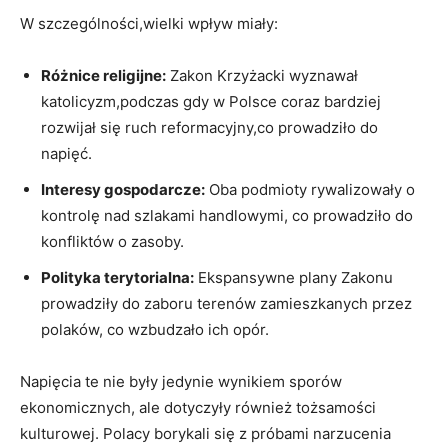
W szczególności,wielki wpływ miały:
Różnice religijne:
Zakon Krzyżacki wyznawał
katolicyzm,podczas gdy w Polsce coraz bardziej
rozwijał się ruch reformacyjny,co prowadziło do
napięć.
Interesy gospodarcze:
Oba podmioty rywalizowały o
kontrolę nad szlakami handlowymi, co prowadziło do
konfliktów o zasoby.
Polityka terytorialna:
Ekspansywne plany Zakonu
prowadziły do zaboru terenów zamieszkanych przez
polaków, co wzbudzało ich opór.
Napięcia te nie były jedynie wynikiem sporów
ekonomicznych, ale dotyczyły również tożsamości
kulturowej. Polacy borykali się z próbami narzucenia