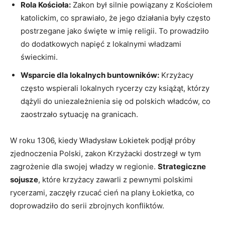
Rola Kościoła:
Zakon był silnie powiązany z Kościołem
katolickim, co sprawiało, że jego działania były często
postrzegane jako święte w imię religii. To prowadziło
do dodatkowych napięć z lokalnymi władzami
świeckimi.
Wsparcie dla lokalnych buntowników:
Krzyżacy
często wspierali lokalnych rycerzy czy książąt, którzy
dążyli do uniezależnienia się od polskich władców, co
zaostrzało sytuację na granicach.
W roku 1306, kiedy Władysław Łokietek podjął próby
zjednoczenia Polski, zakon Krzyżacki dostrzegł w tym
zagrożenie dla swojej władzy w regionie.
Strategiczne
sojusze
, które krzyżacy zawarli z pewnymi polskimi
rycerzami, zaczęły rzucać cień na plany Łokietka, co
doprowadziło do serii zbrojnych konfliktów.