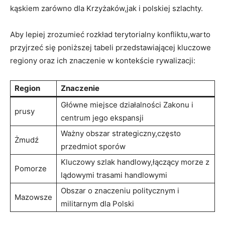
kąskiem zarówno dla Krzyżaków,jak i polskiej szlachty.
Aby lepiej zrozumieć rozkład terytorialny konfliktu,warto
przyjrzeć się poniższej tabeli przedstawiającej kluczowe
regiony oraz ich znaczenie w kontekście rywalizacji:
Region
Znaczenie
Główne miejsce działalności Zakonu i
prusy
centrum jego ekspansji
Ważny obszar strategiczny,często
Żmudź
przedmiot sporów
Kluczowy szlak handlowy,łączący morze z
Pomorze
lądowymi trasami handlowymi
Obszar o znaczeniu politycznym i
Mazowsze
militarnym dla Polski