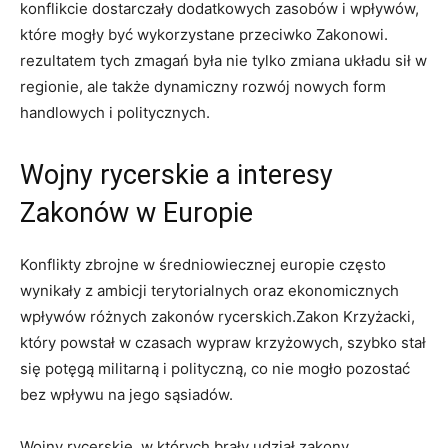
konflikcie dostarczały dodatkowych zasobów i wpływów,
które mogły być wykorzystane przeciwko Zakonowi.
rezultatem tych zmagań była nie tylko zmiana układu sił w
regionie, ale także dynamiczny rozwój nowych form
handlowych i politycznych.
Wojny rycerskie a interesy
Zakonów w Europie
Konflikty zbrojne w średniowiecznej europie często
wynikały z ambicji terytorialnych oraz ekonomicznych
wpływów różnych zakonów rycerskich.Zakon Krzyżacki,
który powstał w czasach wypraw krzyżowych, szybko stał
się potęgą militarną i polityczną, co nie mogło pozostać
bez wpływu na jego sąsiadów.
Wojny rycerskie, w których brały udział zakony,