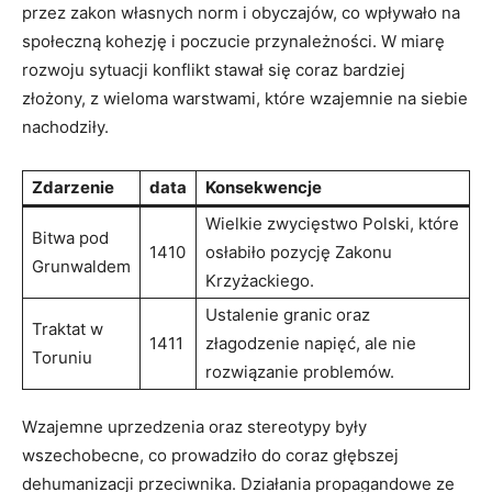
przez zakon własnych norm i obyczajów, co wpływało na
społeczną kohezję i poczucie przynależności. W miarę
rozwoju sytuacji konflikt stawał się coraz bardziej
złożony, z wieloma warstwami, które wzajemnie na siebie
nachodziły.
Zdarzenie
data
Konsekwencje
Wielkie zwycięstwo Polski, które
Bitwa pod
1410
osłabiło pozycję Zakonu
Grunwaldem
Krzyżackiego.
Ustalenie granic oraz
Traktat w
1411
złagodzenie napięć, ale nie
Toruniu
rozwiązanie problemów.
Wzajemne uprzedzenia oraz stereotypy były
wszechobecne, co prowadziło do coraz głębszej
dehumanizacji przeciwnika. Działania propagandowe ze