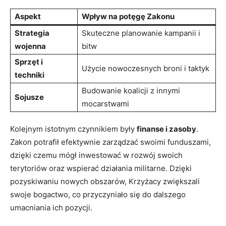
Aspekt
Wpływ na potęgę Zakonu
Strategia
Skuteczne planowanie kampanii i
wojenna
bitw
Sprzęt i
Użycie nowoczesnych broni i taktyk
techniki
Budowanie koalicji z innymi
Sojusze
mocarstwami
Kolejnym istotnym czynnikiem były
finanse i zasoby
.
Zakon potrafił efektywnie zarządzać swoimi funduszami,
dzięki czemu mógł inwestować w rozwój swoich
terytoriów oraz wspierać działania militarne. Dzięki
pozyskiwaniu nowych obszarów, Krzyżacy zwiększali
swoje bogactwo, co przyczyniało się do dalszego
umacniania ich pozycji.