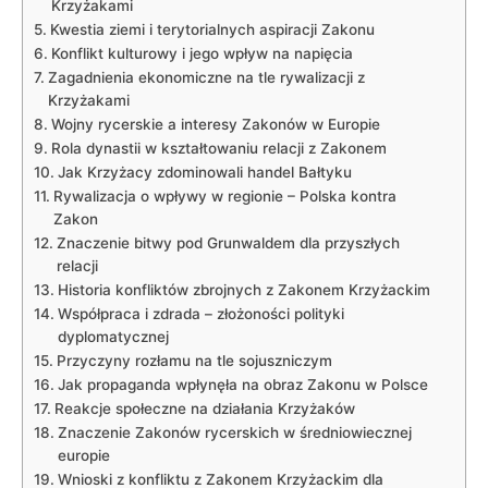
Krzyżakami
Kwestia ziemi i terytorialnych aspiracji Zakonu
Konflikt kulturowy i jego wpływ na napięcia
Zagadnienia ekonomiczne na tle rywalizacji z
Krzyżakami
Wojny rycerskie a interesy Zakonów w Europie
Rola dynastii w kształtowaniu relacji z Zakonem
Jak Krzyżacy zdominowali handel Bałtyku
Rywalizacja o wpływy w regionie – Polska kontra
Zakon
Znaczenie bitwy pod Grunwaldem dla przyszłych
relacji
Historia konfliktów zbrojnych z Zakonem Krzyżackim
Współpraca i zdrada – złożoności polityki
dyplomatycznej
Przyczyny rozłamu na tle sojuszniczym
Jak propaganda wpłynęła na obraz Zakonu w Polsce
Reakcje społeczne na działania Krzyżaków
Znaczenie Zakonów rycerskich w średniowiecznej
europie
Wnioski z konfliktu z Zakonem Krzyżackim dla