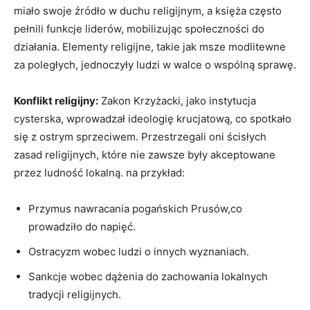
miało swoje źródło w duchu religijnym, a księża często
pełnili funkcje liderów, mobilizując społeczności do
działania. Elementy religijne, takie jak msze modlitewne
za poległych, jednoczyły ludzi w walce o wspólną sprawę.
Konflikt religijny:
Zakon Krzyżacki, jako instytucja
cysterska, wprowadzał ideologię krucjatową, co spotkało
się z ostrym sprzeciwem. Przestrzegali oni ścisłych
zasad religijnych, które nie zawsze były akceptowane
przez ludność lokalną. na przykład:
Przymus nawracania pogańskich Prusów,co
prowadziło do napięć.
Ostracyzm wobec ludzi o innych wyznaniach.
Sankcje wobec dążenia do zachowania lokalnych
tradycji religijnych.