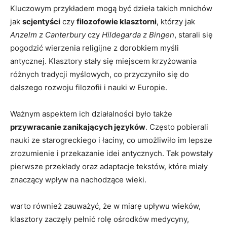
Kluczowym przykładem mogą być dzieła takich mnichów
jak
scjentyści
czy
filozofowie klasztorni
, którzy jak
Anzelm z Canterbury
czy
Hildegarda z Bingen
, starali się
pogodzić wierzenia religijne z dorobkiem myśli
antycznej. Klasztory stały się miejscem krzyżowania
różnych tradycji myślowych, co przyczyniło się do
dalszego rozwoju filozofii i nauki w Europie.
Ważnym aspektem ich działalności było także
przywracanie zanikających języków
. Często pobierali
nauki ze starogreckiego i łaciny, co umożliwiło im lepsze
zrozumienie i przekazanie idei antycznych. Tak powstały
pierwsze przekłady oraz adaptacje tekstów, które miały
znaczący wpływ na nachodzące wieki.
warto również zauważyć, że w miarę upływu wieków,
klasztory zaczęły pełnić rolę ośrodków medycyny,