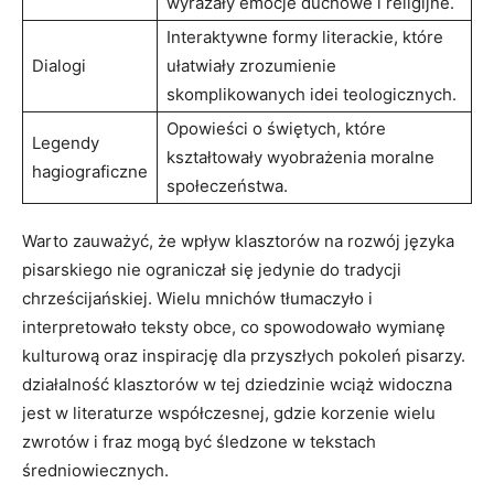
wyrażały emocje duchowe i religijne.
Interaktywne formy literackie, które
Dialogi
ułatwiały zrozumienie
skomplikowanych idei teologicznych.
Opowieści o świętych, które
Legendy
kształtowały wyobrażenia moralne
hagiograficzne
społeczeństwa.
Warto zauważyć, że wpływ klasztorów na rozwój języka
pisarskiego nie ograniczał się jedynie do tradycji
chrześcijańskiej. Wielu mnichów tłumaczyło i
interpretowało teksty obce, co spowodowało wymianę
kulturową oraz inspirację dla przyszłych pokoleń pisarzy.
działalność klasztorów w tej dziedzinie wciąż widoczna
jest w literaturze współczesnej, gdzie korzenie wielu
zwrotów i fraz mogą być śledzone w tekstach
średniowiecznych.