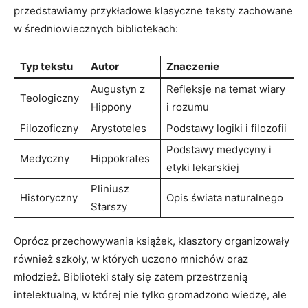
przedstawiamy przykładowe klasyczne teksty zachowane
w średniowiecznych bibliotekach:
Typ tekstu
Autor
Znaczenie
Augustyn z
Refleksje na temat wiary
Teologiczny
Hippony
i rozumu
Filozoficzny
Arystoteles
Podstawy logiki i filozofii
Podstawy medycyny i
Medyczny
Hippokrates
etyki lekarskiej
Pliniusz
Historyczny
Opis świata naturalnego
Starszy
Oprócz przechowywania książek, klasztory organizowały
również szkoły, w których uczono mnichów oraz
młodzież. Biblioteki stały się zatem przestrzenią
intelektualną, w której nie tylko gromadzono wiedzę, ale