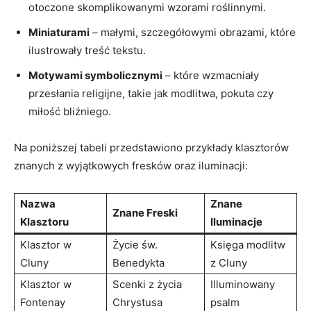
otoczone skomplikowanymi wzorami roślinnymi.
Miniaturami
– małymi, szczegółowymi obrazami, które
ilustrowały treść tekstu.
Motywami symbolicznymi
– które wzmacniały
przesłania religijne, takie jak modlitwa, pokuta czy
miłość bliźniego.
Na poniższej tabeli przedstawiono przykłady klasztorów
znanych z wyjątkowych fresków oraz iluminacji:
Nazwa
Znane
Znane Freski
Klasztoru
Iluminacje
Klasztor w
Życie św.
Księga modlitw
Cluny
Benedykta
z Cluny
Klasztor w
Scenki z życia
Illuminowany
Fontenay
Chrystusa
psalm