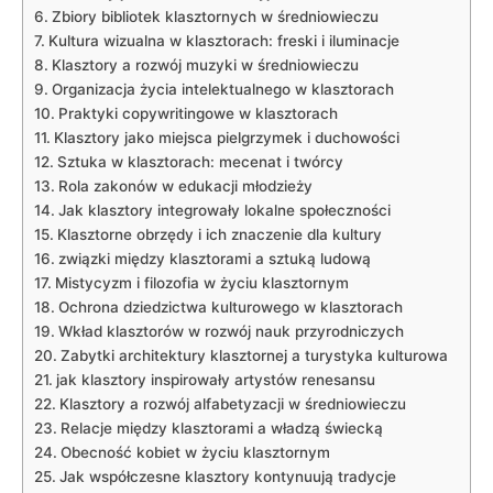
Zbiory bibliotek klasztornych w średniowieczu
Kultura wizualna w klasztorach: freski i iluminacje
Klasztory a rozwój muzyki w średniowieczu
Organizacja życia intelektualnego w klasztorach
Praktyki copywritingowe w klasztorach
Klasztory jako miejsca pielgrzymek i duchowości
Sztuka w klasztorach: mecenat i twórcy
Rola zakonów w edukacji młodzieży
Jak klasztory integrowały lokalne społeczności
Klasztorne obrzędy i ich znaczenie dla kultury
związki między klasztorami a sztuką ludową
Mistycyzm i filozofia w życiu klasztornym
Ochrona dziedzictwa kulturowego w klasztorach
Wkład klasztorów w rozwój nauk przyrodniczych
Zabytki architektury klasztornej a turystyka kulturowa
jak klasztory inspirowały artystów renesansu
Klasztory a rozwój alfabetyzacji w średniowieczu
Relacje między klasztorami a władzą świecką
Obecność kobiet w życiu klasztornym
Jak współczesne klasztory kontynuują tradycje