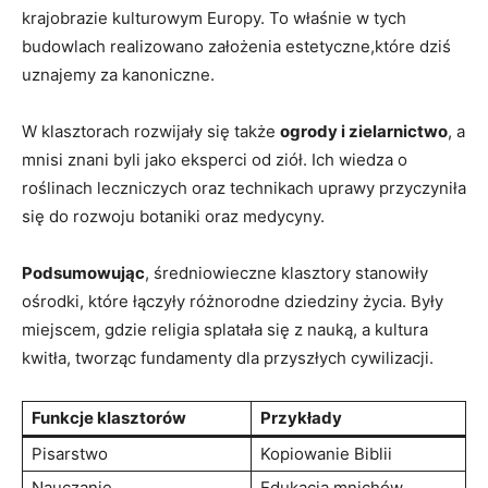
krajobrazie kulturowym Europy. To właśnie w tych
budowlach realizowano założenia estetyczne,które dziś
uznajemy za kanoniczne.
W klasztorach rozwijały się także
ogrody i zielarnictwo
, a
mnisi znani byli jako eksperci od ziół. Ich wiedza o
roślinach leczniczych oraz technikach uprawy przyczyniła
się do rozwoju botaniki oraz medycyny.
Podsumowując
, średniowieczne klasztory stanowiły
ośrodki, które łączyły różnorodne dziedziny życia. Były
miejscem, gdzie religia splatała się z nauką, a kultura
kwitła, tworząc fundamenty dla przyszłych cywilizacji.
Funkcje klasztorów
Przykłady
Pisarstwo
Kopiowanie Biblii
Nauczanie
Edukacja mnichów