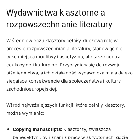
Wydawnictwa klasztorne a
rozpowszechnianie literatury
W średniowieczu klasztory pełniły kluczową rolę w
procesie rozpowszechniania literatury, stanowiąc nie
tylko miejsca modlitwy i ascetyzmu, ale także centra
edukacyjne i kulturalne. Przyczyniały się do rozwoju
piśmiennictwa, a ich działalność wydawnicza miała daleko
sięgające konsekwencje dla społeczeństwa i kultury
zachodnioeuropejskiej.
Wśród najważniejszych funkcji, które pełniły klasztory,
można wymienić:
Copying manuscripts:
Klasztorzy, zwłaszcza
benedyktyni, byli znani z pracy w skryptoriach, gdzie