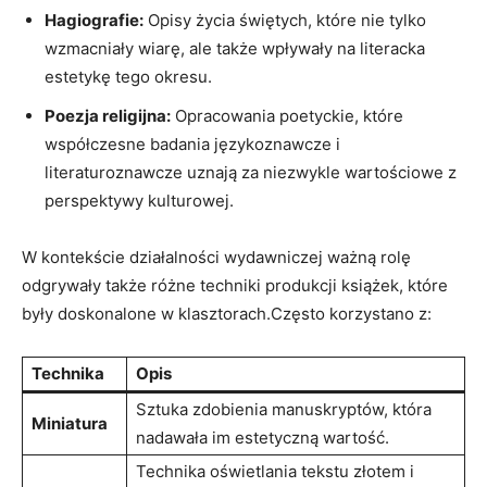
Hagiografie:
Opisy życia świętych, które nie tylko
wzmacniały wiarę, ale także wpływały na literacka
estetykę tego okresu.
Poezja religijna:
Opracowania poetyckie, które
współczesne badania językoznawcze i
literaturoznawcze uznają za niezwykle wartościowe z
perspektywy kulturowej.
W kontekście działalności wydawniczej ważną rolę
odgrywały także różne techniki produkcji książek, które
były doskonalone w klasztorach.Często korzystano z:
Technika
Opis
Sztuka zdobienia manuskryptów, która
Miniatura
nadawała im estetyczną wartość.
Technika oświetlania tekstu złotem i