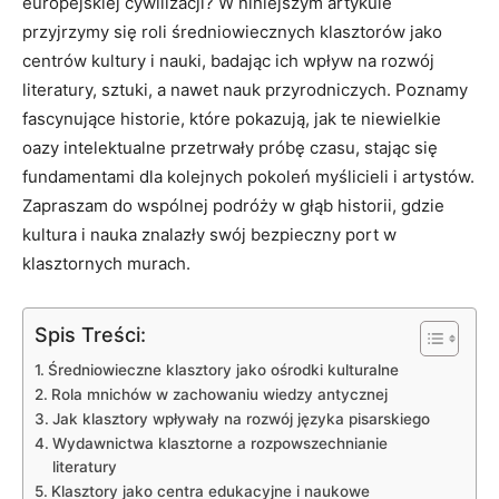
europejskiej cywilizacji? W niniejszym artykule
przyjrzymy się roli średniowiecznych klasztorów jako
centrów kultury i nauki, badając ich wpływ na rozwój
literatury, sztuki, a nawet nauk przyrodniczych. Poznamy
fascynujące historie, które pokazują, jak te niewielkie
oazy intelektualne przetrwały próbę czasu, stając się
fundamentami dla kolejnych pokoleń myślicieli i artystów.
Zapraszam do wspólnej podróży w głąb historii, gdzie
kultura i nauka znalazły swój bezpieczny port w
klasztornych murach.
Spis Treści:
Średniowieczne klasztory jako ośrodki kulturalne
Rola mnichów w zachowaniu wiedzy antycznej
Jak klasztory wpływały na rozwój języka pisarskiego
Wydawnictwa klasztorne a rozpowszechnianie
literatury
Klasztory jako centra edukacyjne i naukowe