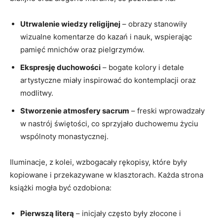
Utrwalenie wiedzy religijnej
– obrazy stanowiły
wizualne komentarze do kazań i nauk, wspierając
pamięć mnichów oraz pielgrzymów.
Ekspresję duchowości
– bogate kolory i detale
artystyczne miały inspirować do kontemplacji oraz
modlitwy.
Stworzenie atmosfery sacrum
– freski wprowadzały
w nastrój świętości, co sprzyjało duchowemu życiu
wspólnoty monastycznej.
Iluminacje, z kolei, wzbogacały rękopisy, które były
kopiowane i przekazywane w klasztorach. Każda strona
książki mogła być ozdobiona:
Pierwszą literą
– inicjały często były złocone i