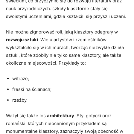
świeckim, co przyczyniło się do rozwoju literatury oraz
nauk przyrodniczych. szkoły klasztorne stały się
swoistymi uczelniami, gdzie kształcili się przyszli uczeni.
Nie można zignorować roli, jaką klasztory odegrały w
rozwoju sztuki
. Wielu artystów i rzemieślników
wykształciło się w ich murach, tworząc niezwykłe dzieła
sztuki, które zdobiły nie tylko same klasztory, ale także
okoliczne miejscowości. Przykłady to:
witraże;
freski na ścianach;
rzeźby.
Ważył się także los
architektury
. Styl gotycki oraz
romański, których nieocenionym przykładem są
monumentalne klasztory, zaznaczyły swoją obecność w