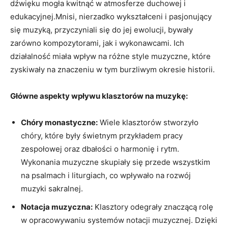
dźwięku mogła kwitnąć w atmosferze duchowej i
edukacyjnej.Mnisi, nierzadko wykształceni i pasjonujący
się muzyką, przyczyniali się do jej ewolucji, bywały
zarówno kompozytorami, jak i wykonawcami. Ich
działalność miała wpływ na różne style muzyczne, które
zyskiwały na znaczeniu w tym burzliwym okresie historii.
Główne aspekty wpływu klasztorów na muzykę:
Chóry monastyczne:
Wiele klasztorów stworzyło
chóry, które były świetnym przykładem pracy
zespołowej oraz dbałości o harmonię i rytm.
Wykonania muzyczne skupiały się przede wszystkim
na psalmach i liturgiach, co wpływało na rozwój
muzyki sakralnej.
Notacja muzyczna:
Klasztory odegrały znaczącą rolę
w opracowywaniu systemów notacji muzycznej. Dzięki