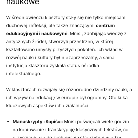
naukowe
W średniowieczu klasztory stały się nie tylko miejscami
duchowej refleksji, ale także znaczącymi
centrum
edukacyjnymi i naukowymi
. Mnisi, zdobijając wiedzę z
antycznych źródeł, stworzyli przestrzeń, w której
kształtowano umysły przyszłych pokoleń. Ich wkład w
rozwój nauki i kultury był niezaprzeczalny, a sama
instytucja klasztoru zyskała status ośrodka
intelektualnego.
W klasztorach rozwijały się różnorodne dziedziny nauki, a
ich wpływ na edukację w europie był ogromny. Oto kilka
kluczowych aspektów ich działalności:
Manuskrypty i Kopiści:
Mnisi poświęcali wiele godzin
na kopiowanie i transkrypcję klasycznych tekstów, co
przyczyniło się do zachowania starożytnej wiedzy.