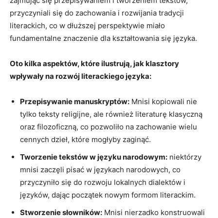
zajmując się przepisywaniem i tworzeniem tekstów,
przyczyniali się do zachowania i rozwijania tradycji
literackich, co w dłuższej perspektywie miało
fundamentalne znaczenie dla kształtowania się języka.
Oto kilka aspektów, które ilustrują, jak klasztory
wpływały na rozwój literackiego języka:
Przepisywanie manuskryptów:
Mnisi kopiowali nie
tylko teksty religijne, ale również literaturę klasyczną
oraz filozoficzną, co pozwoliło na zachowanie wielu
cennych dzieł, które mogłyby zaginąć.
Tworzenie tekstów w języku narodowym:
niektórzy
mnisi zaczęli pisać w językach narodowych, co
przyczyniło się do rozwoju lokalnych dialektów i
języków, dając początek nowym formom literackim.
Stworzenie słowników:
Mnisi nierzadko konstruowali