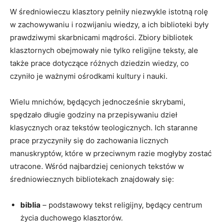
W średniowieczu klasztory pełniły niezwykle istotną rolę
w zachowywaniu i rozwijaniu wiedzy, a ich biblioteki były
prawdziwymi skarbnicami mądrości. Zbiory bibliotek
klasztornych obejmowały nie tylko religijne teksty, ale
także prace dotyczące różnych dziedzin wiedzy, co
czyniło je ważnymi ośrodkami kultury i nauki.
Wielu mnichów, będących jednocześnie skrybami,
spędzało długie godziny na przepisywaniu dzieł
klasycznych oraz tekstów teologicznych. Ich staranne
prace przyczyniły się do zachowania licznych
manuskryptów, które w przeciwnym razie mogłyby zostać
utracone. Wśród najbardziej cenionych tekstów w
średniowiecznych bibliotekach znajdowały się:
biblia
– podstawowy tekst religijny, będący centrum
życia duchowego klasztorów.