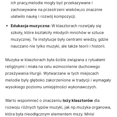
ich pracy,melodie mogły być przekazywane i
zachowywane na przestrzeni wieków,co znacznie
ułatwiło naukę i rozwój kompozycji.
Edukacja muzyczna:
W klasztorach rozwijały się
szkoły, które kształciły młodych mnichów w sztuce
muzycznej. Te instytucje były centrami wiedzy, gdzie
nauczano nie tylko muzyki, ale także teorii i historii.
Muzyka w klasztorach była ściśle związana z rytuałami
religijnymi i miała na celu wzmocnienie duchowego
przeżywania liturgii. Wytwarzane w tych miejscach
melodie były głęboko zakorzenione w tradycji i wymagały
wysokiego poziomu umiejętności wykonawczych.
Warto wspomnieć o znaczeniu
loży klasztorów
dla
rozwoju różnych typów muzyki, jak np.muzyka organowa,
która była nieodłącznym elementem mszy. Mnisi