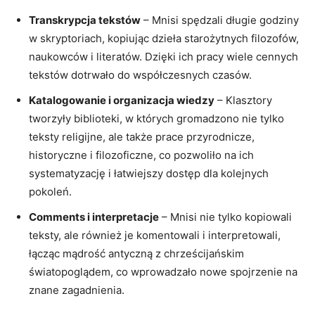
Transkrypcja tekstów
– Mnisi spędzali długie godziny
w skryptoriach, kopiując dzieła starożytnych filozofów,
naukowców i literatów. Dzięki ich pracy wiele cennych
tekstów dotrwało do współczesnych czasów.
Katalogowanie i organizacja wiedzy
– Klasztory
tworzyły biblioteki, w których gromadzono nie tylko
teksty religijne, ale także prace przyrodnicze,
historyczne i filozoficzne, co pozwoliło na ich
systematyzację i łatwiejszy dostęp dla kolejnych
pokoleń.
Comments i interpretacje
– Mnisi nie tylko kopiowali
teksty, ale również je komentowali i interpretowali,
łącząc mądrość antyczną z chrześcijańskim
światopoglądem, co wprowadzało nowe spojrzenie na
znane zagadnienia.