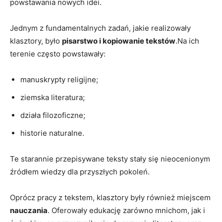
powstawania nowych idei.
Jednym z fundamentalnych zadań, jakie realizowały
klasztory, było
pisarstwo i kopiowanie tekstów
.Na ich
terenie często powstawały:
manuskrypty religijne;
ziemska literatura;
działa filozoficzne;
historie naturalne.
Te starannie przepisywane teksty stały się nieocenionym
źródłem wiedzy dla przyszłych pokoleń.
Oprócz pracy z tekstem, klasztory były również miejscem
nauczania
. Oferowały edukację zarówno mnichom, jak i