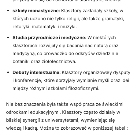
szkoły monastyczne:
Klasztory zakładały szkoły, w
których uczono nie tylko religii, ale także gramatyki,
retoryki, matematyki i muzyki.
Studia przyrodnicze i medyczne:
W niektórych
klasztorach rozwijały się badania nad naturą oraz
medycyną, co prowadziło do odkryć w dziedzinie
botaniki oraz ziołolecznictwa.
Debaty intelektualne:
Klasztory organizowały dysputy
i konferencje, które sprzyjały wymianie myśli oraz idei
między różnymi szkołami filozoficznymi.
Nie bez znaczenia była także współpraca ze świeckimi
ośrodkami edukacyjnymi. Klasztory często działały w
bliskiej synergii z uniwersytetami, wymieniając się
wiedzą i kadrą. Można to zobrazować w poniższej tabeli: