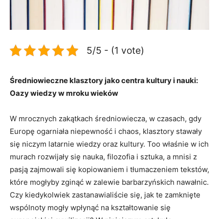
5/5 - (1 vote)
Średniowieczne klasztory jako centra kultury i nauki:
Oazy wiedzy w mroku wieków
W mrocznych zakątkach średniowiecza, w czasach, gdy
Europę ogarniała niepewność i chaos, klasztory stawały
się niczym latarnie wiedzy oraz kultury. Too właśnie w ich
murach rozwijały się nauka, filozofia i sztuka, a mnisi z
pasją zajmowali się kopiowaniem i tłumaczeniem tekstów,
które mogłyby zginąć w zalewie barbarzyńskich nawałnic.
Czy kiedykolwiek zastanawialiście się, jak te zamknięte
wspólnoty mogły wpłynąć na kształtowanie się