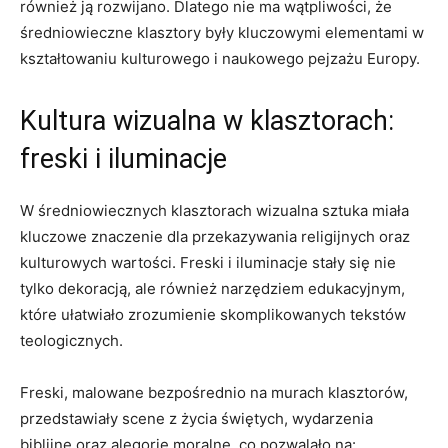
również ją rozwijano. Dlatego nie ma wątpliwości, że
średniowieczne klasztory były kluczowymi elementami w
kształtowaniu kulturowego i naukowego pejzażu Europy.
Kultura wizualna w klasztorach:
freski i iluminacje
W średniowiecznych klasztorach wizualna sztuka miała
kluczowe znaczenie dla przekazywania religijnych oraz
kulturowych wartości. Freski i iluminacje stały się nie
tylko dekoracją, ale również narzędziem edukacyjnym,
które ułatwiało zrozumienie skomplikowanych tekstów
teologicznych.
Freski, malowane bezpośrednio na murach klasztorów,
przedstawiały scene z życia świętych, wydarzenia
biblijne oraz alegorie moralne, co pozwalało na: