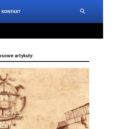
KONTAKT
osowe artykuły: