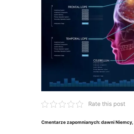
Rate this post
Cmentarze zapomnianych: dawni Niemcy, 