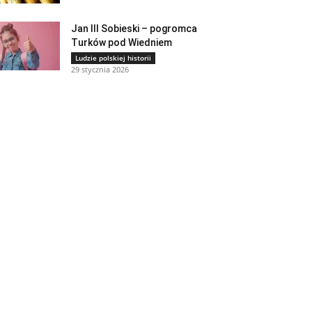
Jan III Sobieski – pogromca
Turków pod Wiedniem
Ludzie polskiej historii
29 stycznia 2026