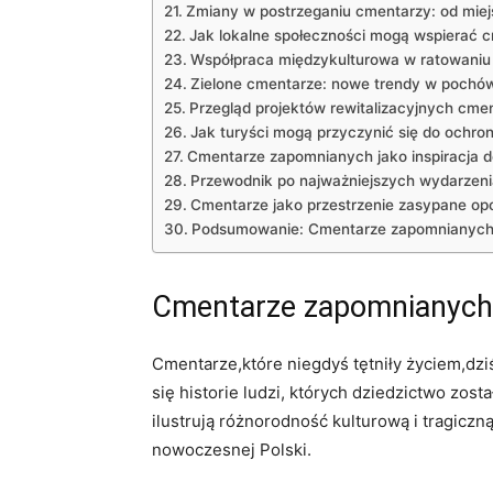
Zmiany w postrzeganiu cmentarzy: od mie
Jak lokalne społeczności mogą wspierać 
Współpraca międzykulturowa w ratowaniu
Zielone cmentarze: nowe trendy w pochó
Przegląd projektów rewitalizacyjnych cme
Jak turyści mogą przyczynić się do ochro
Cmentarze zapomnianych jako inspiracja d
Przewodnik po najważniejszych wydarzeni
Cmentarze jako przestrzenie zasypane opo
Podsumowanie: Cmentarze zapomnianych 
Cmentarze zapomnianych j
Cmentarze,które niegdyś tętniły życiem,dzi
się historie ludzi, których dziedzictwo zost
ilustrują różnorodność kulturową i tragic
nowoczesnej Polski.