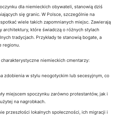
oczynku dla niemieckich obywateli, stanowią dziś
niających się granic. W Polsce, szczególnie na
spotkać wiele takich zapomnianych miejsc. Zawierają
y architektury, które świadczą o różnych stylach
nych tradycjach. Przykłady te stanowią bogate, a
e regionu.
 charakterystyczne niemieckich cmentarzy:
a zdobienia w stylu neogotyckim lub secesyjnym, co
ły miejscem spoczynku zarówno protestantów, jak i
 użytej na nagrobkach.
e przeszłości lokalnych społeczności, ich migracji i