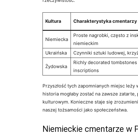
rzeczywistość.
Kultura
Charakterystyka cmentarzy
Proste nagrobki, często z ins
Niemiecka
niemieckim
Ukraińska
Czynniki sztuki ludowej, krz
Richly decorated tombstones
Żydowska
inscriptions
Przyszłość tych zapomnianych miejsc leży w
historia mogłaby zostać na zawsze zatarte,
kulturowym. Konieczne staje się zrozumienie 
naszej tożsamości jako społeczeństwa.
Niemieckie cmentarze w P