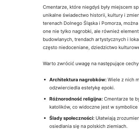
Cmentarze, które niegdyś były miejscem sp
unikalne świadectwo historii, kultury i zmie
terenach Dolnego Śląska i Pomorza, można 
one nie tylko nagrobki, ale również element
budowlanych, trendach artystycznych i lokal
często niedoceniane, dziedzictwo kulturow
Warto zwrócić uwagę na następujące cechy
Architektura nagrobków:
Wiele z nich m
odzwierciedla estetykę epoki.
Różnorodność religijna:
Cmentarze te by
katolików, co widoczne jest w symbolice
Ślady społeczności:
Ułatwiają zrozumieni
osiedlania się na polskich ziemiach.