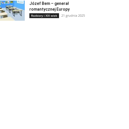
Józef Bem – generał
romantycznej Europy
21 grudnia 2025
Rozbiory i XIX wiek