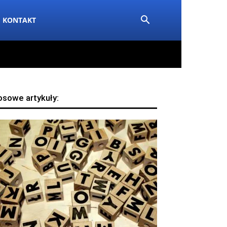
KONTAKT
osowe artykuły: