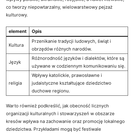
co tworzy niepowtarzalny, wielowarstwowy pejzaż
kulturowy.
element
Opis
Przenikanie tradycji ludowych, świąt i
Kultura
obrzędów różnych narodów.
Różnorodność języków i dialektów, które są
Język
używane w codziennym komunikowaniu się.
Wpływy katolickie, prawosławne i
religia
judaistyczne kształtujące dziedzictwo
duchowe regionu.
Warto również podkreślić, jak obecność licznych
organizacji kulturalnych i stowarzyszeń w obszarze
kresów wpływa na zachowanie oraz promocję lokalnego
dziedzictwa. Przykładami mogą być festiwale