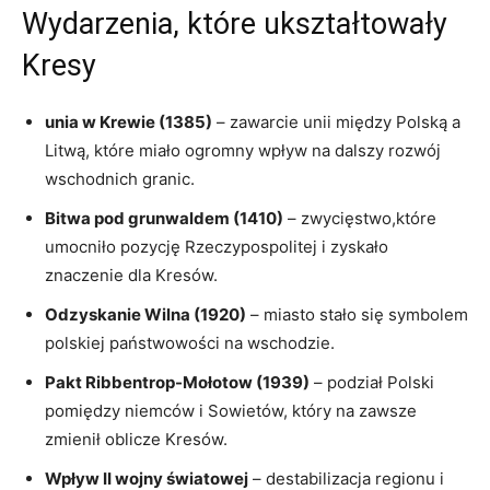
Wydarzenia, które ukształtowały
Kresy
unia w Krewie (1385)
– zawarcie unii między Polską a
Litwą, które miało ogromny wpływ na dalszy rozwój
wschodnich granic.
Bitwa pod grunwaldem (1410)
– zwycięstwo,które
umocniło pozycję Rzeczypospolitej i zyskało
znaczenie dla Kresów.
Odzyskanie Wilna (1920)
– miasto stało się symbolem
polskiej państwowości na wschodzie.
Pakt Ribbentrop-Mołotow (1939)
– podział Polski
pomiędzy niemców i Sowietów, który na zawsze
zmienił oblicze Kresów.
Wpływ II wojny światowej
– destabilizacja regionu i