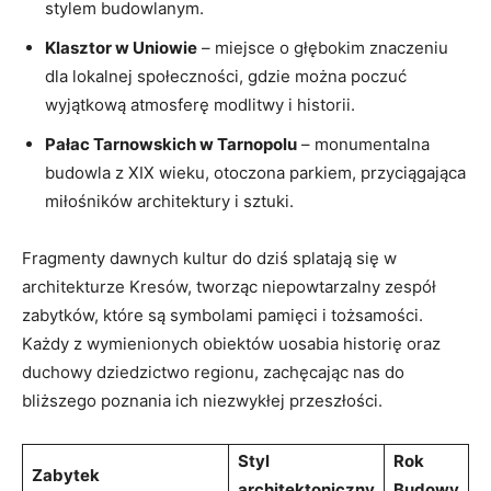
stylem budowlanym.
Klasztor w Uniowie
– miejsce o głębokim znaczeniu
dla lokalnej społeczności, gdzie można poczuć
wyjątkową atmosferę modlitwy i historii.
Pałac Tarnowskich w Tarnopolu
– monumentalna
budowla z XIX wieku, otoczona parkiem, przyciągająca
miłośników architektury i sztuki.
Fragmenty dawnych kultur do dziś splatają się w
architekturze Kresów, tworząc niepowtarzalny zespół
zabytków, które są symbolami pamięci i tożsamości.
Każdy z wymienionych obiektów uosabia historię oraz
duchowy dziedzictwo regionu, zachęcając nas do
bliższego poznania ich niezwykłej przeszłości.
Styl
Rok
Zabytek
architektoniczny
Budowy