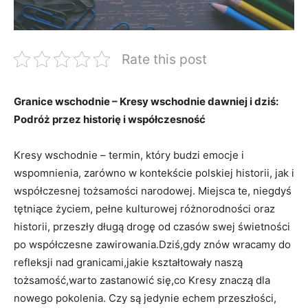
Rate this post
Granice wschodnie – Kresy wschodnie dawniej i dziś:
Podróż przez historię i współczesność
Kresy wschodnie – termin, który budzi emocje i
wspomnienia, zarówno w kontekście polskiej historii, jak i
współczesnej tożsamości narodowej. Miejsca te, niegdyś
tętniące życiem, pełne kulturowej różnorodności oraz
historii, przeszły długą drogę od czasów swej świetności
po współczesne zawirowania.Dziś,gdy znów wracamy do
refleksji nad granicami,jakie kształtowały naszą
tożsamość,warto zastanowić się,co Kresy znaczą dla
nowego pokolenia. Czy są jedynie echem przeszłości,