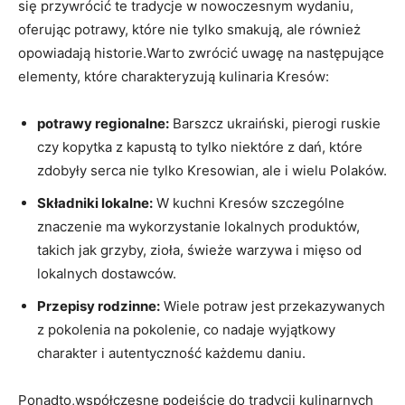
się przywrócić te tradycje w nowoczesnym wydaniu,
oferując potrawy, które nie tylko smakują, ale również
opowiadają historie.Warto zwrócić uwagę na następujące
elementy, które charakteryzują kulinaria Kresów:
potrawy regionalne:
Barszcz ukraiński, pierogi ruskie
czy kopytka z kapustą to tylko niektóre z dań, które
zdobyły serca nie tylko Kresowian, ale i wielu Polaków.
Składniki lokalne:
W kuchni Kresów szczególne
znaczenie ma wykorzystanie lokalnych produktów,
takich jak grzyby, zioła, świeże warzywa i mięso od
lokalnych dostawców.
Przepisy rodzinne:
Wiele potraw jest przekazywanych
z pokolenia na pokolenie, co nadaje wyjątkowy
charakter i autentyczność każdemu daniu.
Ponadto,współczesne podejście do tradycji kulinarnych