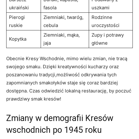
ukraiński
fasola
uszkami
Pierogi
Ziemniaki, twaróg,
Rodzinne
ruskie
cebula
uroczystości
Ziemniaki, mąka,
Zupy i potrawy
Kopytka
jaja
główne
Obecnie Kresy Wschodnie, mimo wielu zmian, nie tracą
swojego smaku. Dzięki kreatywności kucharzy oraz
poszanowaniu tradycji,możliwość odkrywania tych
zapomnianych smakołyków staje się coraz bardziej
dostępna. Czas odwiedzić lokalną restaurację, by poczuć
prawdziwy smak kresów!
Zmiany w demografii Kresów
wschodnich po 1945 roku