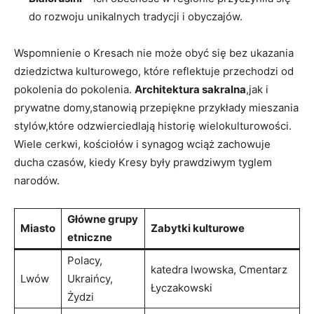
do rozwoju unikalnych tradycji i obyczajów.
Wspomnienie o Kresach nie może obyć się bez ukazania
dziedzictwa kulturowego, które reflektuje przechodzi od
pokolenia do pokolenia.
Architektura sakralna
,jak i
prywatne domy,stanowią przepiękne przykłady mieszania
stylów,które odzwierciedlają historię wielokulturowości.
Wiele cerkwi, kościołów i synagog wciąż zachowuje
ducha czasów, kiedy Kresy były prawdziwym tyglem
narodów.
Główne grupy
Miasto
Zabytki kulturowe
etniczne
Polacy,
katedra lwowska, Cmentarz
Lwów
Ukraińcy,
Łyczakowski
Żydzi