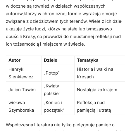
widoczne są również w dziełach współczesnych
autorów,którzy w chronicznej formie wyrażają emocje
związane z dziedzictwem tych terenów. Wiele z ich dzieł
ukazuje życie ludzi, którzy na stałe lub tymczasowo
opuścili Kresy, co prowadzi do nieustannej refleksji nad
ich tożsamością i miejscem w świecie.
Autor
Dzieło
Tematyka
Henryk
Historia i walki na
„Potop”
Sienkiewicz
Kresach
„Kwiaty
Julian Tuwim
Nostalgia za krajem
polskie”
wisława
„Koniec i
Refleksja nad
Szymborska
początek”
pamięcią i utratą
Współczesna literatura nie tylko pielęgnuje pamięć o