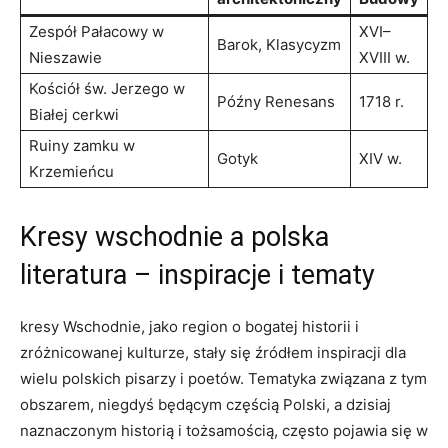
Zespół Pałacowy w
XVI–
Barok, Klasycyzm
Nieszawie
XVIII w.
Kościół św. Jerzego w
Późny Renesans
1718 r.
Białej cerkwi
Ruiny zamku w
Gotyk
XIV w.
Krzemieńcu
Kresy wschodnie a polska
literatura – inspiracje i tematy
kresy Wschodnie, jako region o bogatej historii i
zróżnicowanej kulturze, stały się źródłem inspiracji dla
wielu polskich pisarzy i poetów. Tematyka związana z tym
obszarem, niegdyś będącym częścią Polski, a dzisiaj
naznaczonym historią i tożsamością, często pojawia się w