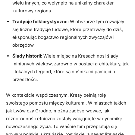
wielu innych, co wpłynęło na unikalny charakter
kulturowy regionu.
Tradycje folklorystyczne:
W obszarze tym rozwijały
się liczne tradycje ludowe, które przetrwały do dziś,
eksponując bogactwo regionalnych zwyczajów i
obrzędów.
Ślady historii:
Wiele miejsc na Kresach nosi ślady
minionych wieków, zarówno w postaci architektury, jak
i lokalnych legend, które są nośnikami pamięci o
przeszłości.
W kontekście współczesnym, Kresy pełnią rolę
swoistego pomostu między kulturami. W miastach takich
jak Lwów czy Grodno, można zaobserwować, jak
różnorodność etniczna zostały wciągnięte w dynamikę
nowoczesnego życia. To właśnie tam przeplatają się
wpływy polskie, ukraińskie, rosyjskie, a nawet litewskie,