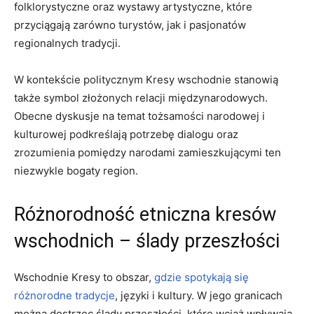
folklorystyczne oraz wystawy artystyczne, które
przyciągają zarówno turystów, jak i pasjonatów
regionalnych tradycji.
W kontekście politycznym Kresy wschodnie stanowią
także symbol złożonych relacji międzynarodowych.
Obecne dyskusje na temat tożsamości narodowej i
kulturowej podkreślają potrzebę dialogu oraz
zrozumienia pomiędzy narodami zamieszkującymi ten
niezwykle bogaty region.
Różnorodność etniczna kresów
wschodnich – ślady przeszłości
Wschodnie Kresy to obszar,
gdzie spotykają się
różnorodne tradycje
, języki i kultury. W jego granicach
można dostrzec ślady przeszłości, które wciąż wpływają