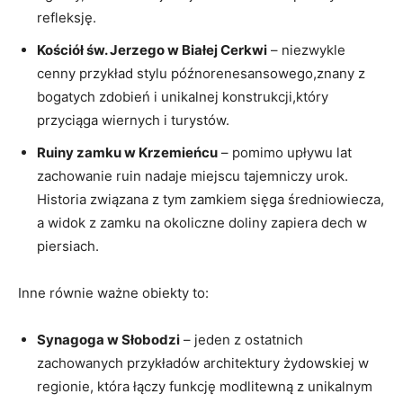
refleksję.
Kościół św. Jerzego w Białej Cerkwi
– niezwykle
cenny przykład stylu późnorenesansowego,znany z
bogatych zdobień i unikalnej konstrukcji,który
przyciąga wiernych i turystów.
Ruiny zamku w Krzemieńcu
– pomimo upływu lat
zachowanie ruin nadaje miejscu tajemniczy urok.
Historia związana z tym zamkiem sięga średniowiecza,
a widok z zamku na okoliczne doliny zapiera dech w
piersiach.
Inne równie ważne obiekty to:
Synagoga w Słobodzi
– jeden z ostatnich
zachowanych przykładów architektury żydowskiej w
regionie, która łączy funkcję modlitewną z unikalnym