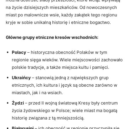
na życie dzisiejszych mieszkańców. Od nowoczesnych
miast po malownicze wsie, każdy zakątek tego regionu
kryje w sobie unikalną historię i etniczne bogactwo.
Główne grupy etniczne kresów wschodnich:
Polacy
– historyczna obecność Polaków w tym
regionie sięga wieków. Wiele miejscowości zachowało
polskie tradycje, a także miejsca kultu i pamięci.
Ukraińcy
– stanowią jedną z największych grup
etnicznych, ich kultura i język są obecne zarówno w
miastach, jak i na wsiach.
Żydzi
– przed II wojną światową Kresy były centrum
życia żydowskiego w Polsce; wiele miast ma bogatą
historię związana z tą mniejszością.
Białorusini
– ich obecność w regionie przyczyniła się