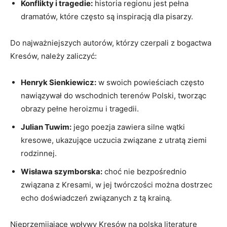
Konflikty i tragedie:
historia regionu jest pełna
dramatów, które często są inspiracją dla pisarzy.
Do najważniejszych autorów, którzy czerpali z bogactwa
Kresów, należy zaliczyć:
Henryk Sienkiewicz:
w swoich powieściach często
nawiązywał do wschodnich terenów Polski, tworząc
obrazy pełne heroizmu i tragedii.
Julian Tuwim:
jego poezja zawiera silne wątki
kresowe, ukazujące uczucia związane z utratą ziemi
rodzinnej.
Wisława szymborska:
choć nie bezpośrednio
związana z Kresami, w jej twórczości można dostrzec
echo doświadczeń związanych z tą krainą.
Nieprzemijające wpływy Kresów na polską literaturę