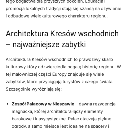
tego bogactwa dla przyszłych pokoleń. Edukacja i
promocja lokalnych tradycji stają się szansą na ożywienie
i odbudowę wielokulturowego charakteru regionu.
Architektura Kresów wschodnich
– najważniejsze zabytki
Architektura Kresów wschodnich to prawdziwy skarb
kulturowy,który odzwierciedla bogatą historię regionu. W
tej malowniczej części Europy znajduje się wiele
zabytków, które przyciągają turystów z całego świata.
Szczególnie wyróżniają się:
Zespół Pałacowy w Nieszawie
– dawna rezydencja
magnacka, której architektura łączy elementy
barokowe i klasycystyczne. Pałac otaczają piękne
ogrody, a samo miejsce jest idealne na spacery i