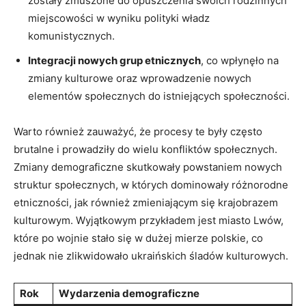
zostały zmuszone do opuszczenia swoich rodzinnych
miejscowości w wyniku polityki władz
komunistycznych.
Integracji nowych grup etnicznych
, co wpłynęło na
zmiany kulturowe oraz wprowadzenie nowych
elementów społecznych do istniejących społeczności.
Warto również zauważyć, że procesy te były często
brutalne i prowadziły do wielu konfliktów społecznych.
Zmiany demograficzne skutkowały powstaniem nowych
struktur społecznych, w których dominowały różnorodne
etniczności, jak również zmieniającym się krajobrazem
kulturowym. Wyjątkowym przykładem jest miasto Lwów,
które po wojnie stało się w dużej mierze polskie, co
jednak nie zlikwidowało ukraińskich śladów kulturowych.
Rok
Wydarzenia demograficzne