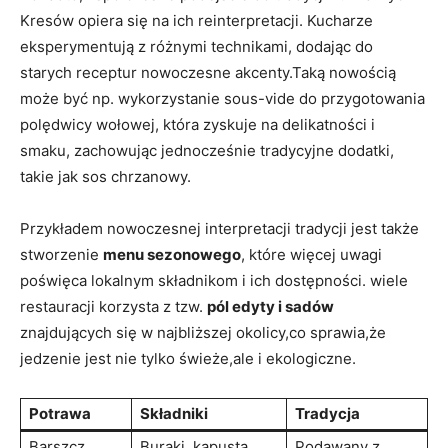
Kresów opiera się na ich reinterpretacji. Kucharze
eksperymentują z różnymi technikami, dodając do
starych receptur nowoczesne akcenty.Taką nowością
może być np. wykorzystanie sous-vide do przygotowania
polędwicy wołowej, która zyskuje na delikatności i
smaku, zachowując jednocześnie tradycyjne dodatki,
takie jak sos chrzanowy.
Przykładem nowoczesnej interpretacji tradycji jest także
stworzenie
menu sezonowego
, które więcej uwagi
poświęca lokalnym składnikom i ich dostępności. wiele
restauracji korzysta z tzw.
pól edyty i sadów
znajdujących się w najbliższej okolicy,co sprawia,że
jedzenie jest nie tylko świeże,ale i ekologiczne.
Potrawa
Składniki
Tradycja
Barszcz
Buraki, kapusta,
Podawany z