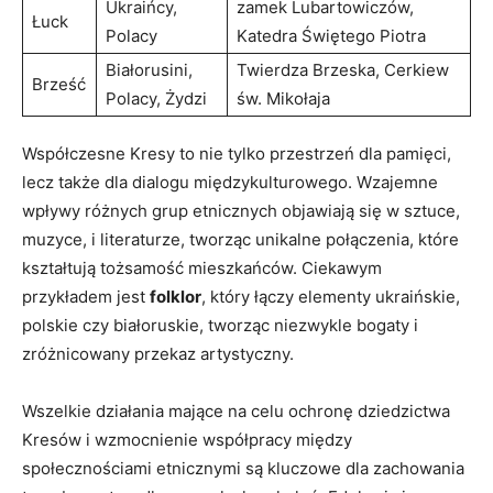
Ukraińcy,
zamek Lubartowiczów,
Łuck
Polacy
Katedra Świętego Piotra
Białorusini,
Twierdza Brzeska, Cerkiew
Brześć
Polacy, Żydzi
św. Mikołaja
Współczesne Kresy to nie tylko przestrzeń dla pamięci,
lecz także dla dialogu międzykulturowego. Wzajemne
wpływy różnych grup etnicznych objawiają się w sztuce,
muzyce, i literaturze, tworząc unikalne połączenia, które
kształtują tożsamość mieszkańców. Ciekawym
przykładem jest
folklor
, który łączy elementy ukraińskie,
polskie czy białoruskie, tworząc niezwykle bogaty i
zróżnicowany przekaz artystyczny.
Wszelkie działania mające na celu ochronę dziedzictwa
Kresów i wzmocnienie współpracy między
społecznościami etnicznymi są kluczowe dla zachowania