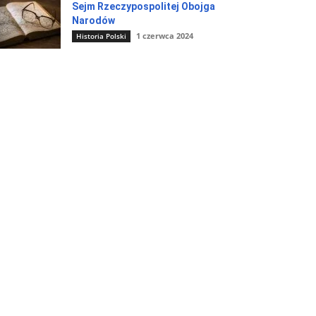
Sejm Rzeczypospolitej Obojga
Narodów
1 czerwca 2024
Historia Polski