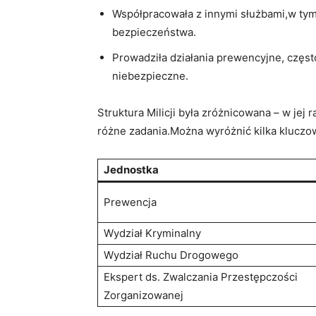
Współpracowała z innymi służbami,w tym 
bezpieczeństwa.
Prowadziła ⁢działania ‍prewencyjne, częs
niebezpieczne.
Struktura Milicji⁤ była zróżnicowana – w jej 
różne zadania.Można wyróżnić kilka kluczo
Jednostka
Prewencja
Wydział Kryminalny
Wydział ‍Ruchu⁤ Drogowego
Ekspert ds. Zwalczania ⁤Przestępczości
Zorganizowanej