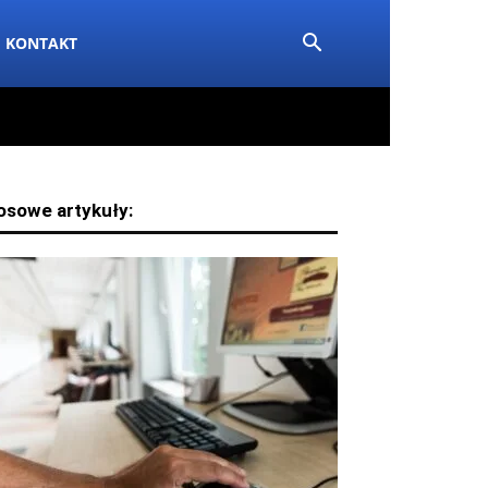
KONTAKT
osowe artykuły: