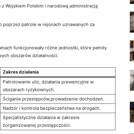
z Wojskiem Polskim ⁣i narodową administracją⁢
to​ poprzez patrole w‍ rejonach uznawanych za
⁢ramach funkcjonowały różne⁤ jednostki, które pełniły
wych obszarów działalności:
Zakres działania
Patrolowanie ulic, ⁢działania prewencyjne w
obszarach ryzykownych.
Ściganie przestępców,prowadzenie dochodzeń.
Nadzór i kontrola bezpieczeństwa ​na drogach.
Specjalistyczne⁣ działania ‌w zakresie
zorganizowanej przestępczości.