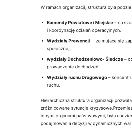
W ramach organizacji, struktura była podzie
Komendy Powiatowe i Miejskie
– na szc
i koordynację działań operacyjnych.
Wydziały Prewencji
‌ – zajmujące​ się ⁢
społecznej.
wydziały Dochodzeniowo- Śledcze
– od
‍prowadzenie dochodzeń.
Wydziały ruchu ‌Drogowego
– ⁣koncentr
ruchu.
Hierarchiczna struktura⁣ organizacji pozwal
zróżnicowane sytuacje kryzysowe.Przemieszc
innymi organami państwowymi, ​była codzien
podejmowania decyzji w ​dynamicznych war