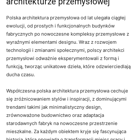
architekturze przemysłowej
Polska architektura przemysłowa od lat ulegała ciągłej
ewolucji, od prostych i funkcjonalnych budynków
fabrycznych po nowoczesne kompleksy przemysłowe z
wyraźnymi elementami designu. Wraz z rozwojem
technologii i zmianami społecznymi, polscy architekci
przemysłowi odważnie eksperymentowali z formą i
funkcją, tworząc unikatowe dzieła, które odzwierciedlają
ducha czasu.
Współczesna polska architektura przemysłowa cechuje
się zróżnicowaniem stylów i inspiracji, z dominującymi
trendami takimi jak minimalistyczny design,
zrównoważone budownictwo oraz adaptacja
starodawnych fabryk na nowoczesne przestrzenie
mieszkalne. Za każdym obiektem kryje się fascynująca
historia, która opowiada o transformacji miejsc pracy i