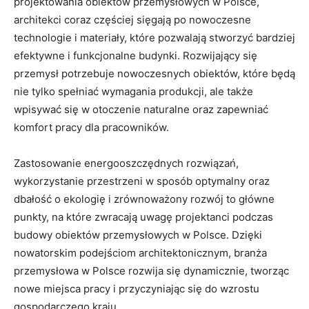
projektowania obiektów przemysłowych w Polsce,
architekci coraz częściej sięgają po nowoczesne
technologie i materiały, które pozwalają stworzyć bardziej
efektywne i funkcjonalne budynki. Rozwijający się
przemysł potrzebuje nowoczesnych obiektów, które będą
nie tylko spełniać wymagania produkcji, ale także
wpisywać się w otoczenie naturalne oraz zapewniać
komfort pracy dla pracowników.
Zastosowanie energooszczędnych rozwiązań,
wykorzystanie przestrzeni w sposób optymalny oraz
dbałość o ekologię i zrównoważony rozwój to główne
punkty, na które zwracają uwagę projektanci podczas
budowy obiektów przemysłowych w Polsce. Dzięki
nowatorskim podejściom architektonicznym, branża
przemysłowa w Polsce rozwija się dynamicznie, tworząc
nowe miejsca pracy i przyczyniając się do wzrostu
gospodarczego kraju.