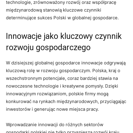
technologie, zrównoważony rozwój oraz współpracę
międzynarodową​ stanowią kluczowe czynniki
determinujące sukces Polski w globalnej gospodarce.
Innowacje jako⁢ kluczowy czynnik
rozwoju gospodarczego
W⁣ dzisiejszej globalnej gospodarce innowacje‍ odgrywają⁤
kluczową rolę w rozwoju gospodarczym. Polska, kraj o
wszechstronnym potencjale, coraz bardziej stawia na
nowoczesne technologie i kreatywne⁢ pomysły. Dzięki
innowacyjnym rozwiązaniom, polskie firmy mogą
konkurować na rynkach międzynarodowych, przyciągając
inwestorów i generując nowe miejsca pracy.
Wprowadzanie innowacji do różnych⁢ sektorów
gospodarki polskiej nie tylko przyspiesza rozwój kraju,