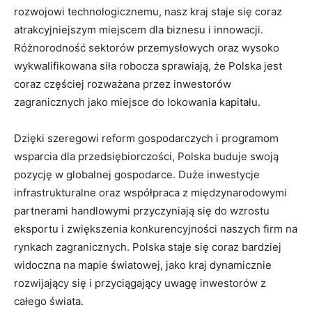
rozwojowi technologicznemu, nasz kraj staje się‍ coraz
atrakcyjniejszym miejscem dla biznesu i innowacji.
Różnorodność sektorów przemysłowych oraz‍ wysoko
wykwalifikowana siła robocza sprawiają, że Polska jest
coraz częściej ‌rozważana przez inwestorów
zagranicznych jako miejsce do lokowania ‍kapitału.
Dzięki szeregowi‌ reform gospodarczych i programom
⁤wsparcia dla przedsiębiorczości, Polska⁣ buduje swoją
‍pozycję w globalnej gospodarce. Duże inwestycje
infrastrukturalne oraz współpraca‌ z międzynarodowymi
partnerami handlowymi przyczyniają się do wzrostu
eksportu i zwiększenia konkurencyjności naszych firm na
rynkach zagranicznych. Polska staje się coraz bardziej​
widoczna na mapie światowej, jako kraj dynamicznie
rozwijający się i przyciągający uwagę inwestorów z
całego świata.