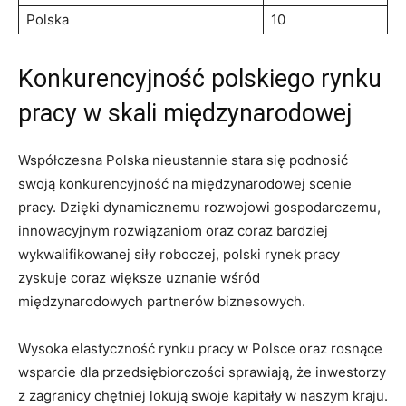
Polska
10
Konkurencyjność‍ polskiego rynku
pracy ⁢w skali międzynarodowej
Współczesna Polska ‌nieustannie⁤ stara się podnosić
swoją konkurencyjność na międzynarodowej scenie
pracy. Dzięki dynamicznemu rozwojowi gospodarczemu,
innowacyjnym ‌rozwiązaniom oraz coraz bardziej
wykwalifikowanej siły⁤ roboczej, polski rynek pracy
zyskuje coraz większe uznanie wśród
międzynarodowych⁢ partnerów biznesowych.
Wysoka elastyczność rynku pracy w Polsce⁤ oraz rosnące
wsparcie dla przedsiębiorczości sprawiają, że inwestorzy
z zagranicy chętniej lokują swoje kapitały w naszym ​kraju.