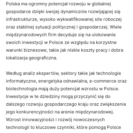
Polska ma ogromny potencjał rozwoju w globalnej
gospodarce dzięki swojej dynamicznie rozwijającej się
infrastrukturze, wysoko wykwalifikowanej sile roboczej
oraz stabilnej sytuacji politycznej i gospodarczej. Wiele
międzynarodowych firm decyduje się na ulokowanie
swoich inwestycji w Polsce ze względu na korzystne
warunki biznesowe, takie jak niskie koszty pracy ⁣i dobra
lokalizacja geograficzna.
Według ⁣analiz ‌ekspertów, sektory takie jak technologie⁣
informatyczne, energetyka odnawialna, e-commerce oraz
biotechnologia ⁢mają duży ‌potencjał wzrostu w Polsce.
Inwestycje ⁣w te dziedziny mogą przyczynić się do
dalszego rozwoju gospodarczego kraju oraz zwiększenia
jego konkurencyjności na⁣ arenie międzynarodowej.
Wzrost innowacyjności i rozwój nowoczesnych
technologii to kluczowe⁢ czynniki, które pomogą Polsce