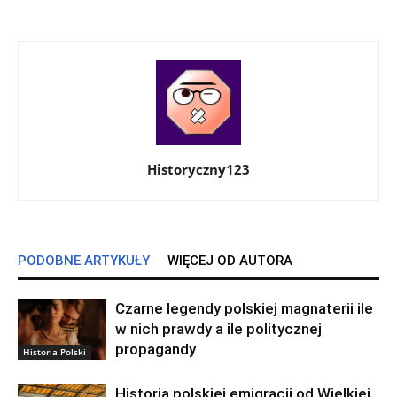
Historyczny123
PODOBNE ARTYKUŁY
WIĘCEJ OD AUTORA
Czarne legendy polskiej magnaterii ile
w nich prawdy a ile politycznej
propagandy
Historia Polski
Historia polskiej emigracji od Wielkiej