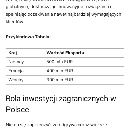
globalnych, dostarczając innowacyjne rozwiązania i
spełniając ⁣oczekiwania ‍nawet najbardziej wymagających
klientów.
Przykładowa Tabela:
Kraj
Wartość Eksportu
Niemcy
500 mln EUR
Francja
400⁤ mln EUR
Włochy
300 mln EUR
Rola ​inwestycji zagranicznych w
Polsce
Nie da się zaprzeczyć, że odgrywa coraz większe