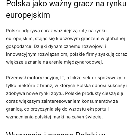
Polska jako ważny gracz​ na rynku
europejskim
Polska odgrywa ‍coraz ważniejszą rolę na rynku
europejskim, stając się kluczowym graczem w globalnej
gospodarce. Dzięki dynamicznemu rozwojowi i
innowacyjnym rozwiązaniom, polskie⁣ firmy zyskują coraz
większe‍ uznanie na arenie międzynarodowej.
Przemysł motoryzacyjny, IT, a także ⁤sektor spożywczy to
tylko niektóre z⁣ branż, w których Polska odnosi⁣ sukcesy i⁢
zdobywa nowe rynki zbytu. Polskie ⁤produkty cieszą się
coraz większym zainteresowaniem konsumentów⁢ za
‍granicą, co przyczynia ‌się do wzrostu eksportu ‌i
wzmacniania polskiej marki na całym świecie.