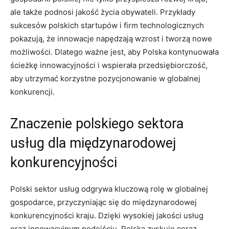
ale także podnosi jakość życia obywateli. Przykłady
sukcesów polskich startupów i firm technologicznych
pokazują,⁢ że innowacje napędzają wzrost i tworzą nowe
możliwości. Dlatego ważne jest, ‍aby Polska⁣ kontynuowała
ścieżkę innowacyjności i wspierała przedsiębiorczość,
aby utrzymać korzystne pozycjonowanie w globalnej
konkurencji.
Znaczenie polskiego sektora
usług ⁤dla międzynarodowej
konkurencyjności
Polski sektor usług odgrywa​ kluczową rolę ‌w globalnej
gospodarce, przyczyniając się do międzynarodowej
konkurencyjności kraju. ⁢Dzięki⁢ wysokiej jakości ​usług
oraz innowacyjnym podejściu, Polska zyskuje coraz