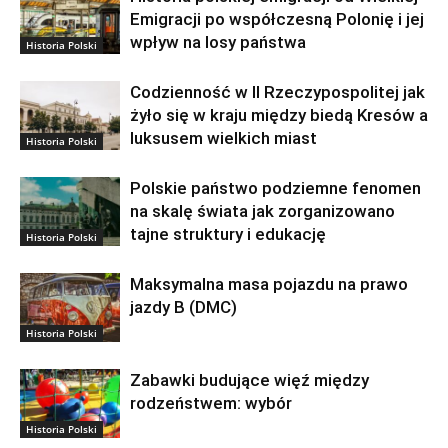
Emigracji po współczesną Polonię i jej
wpływ na losy państwa
Historia Polski
Codzienność w II Rzeczypospolitej jak
żyło się w kraju między biedą Kresów a
luksusem wielkich miast
Historia Polski
Polskie państwo podziemne fenomen
na skalę świata jak zorganizowano
tajne struktury i edukację
Historia Polski
Maksymalna masa pojazdu na prawo
jazdy B (DMC)
Historia Polski
Zabawki budujące więź między
rodzeństwem: wybór
Historia Polski