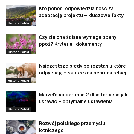
Kto ponosi odpowiedzialność za
adaptację projektu – kluczowe fakty
Historia Polski
Czy zielona ściana wymaga oceny
ppoż? Kryteria i dokumenty
Historia Polski
Najczęstsze błędy po rozstaniu które
odpychają – skuteczna ochrona relacji
Historia Polski
Marvel’s spider-man 2 dlss fsr xess jak
ustawić – optymalne ustawienia
Historia Polski
Rozwój polskiego przemysłu
lotniczego