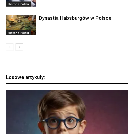
Historia Polski
Dynastia Habsburgów w Polsce
Historia Polski
Losowe artykuły: