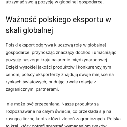
utrzymać swoją pozycję ⁢w globalnej gospodarce.
Ważność polskiego eksportu w
skali globalnej
Polski eksport odgrywa kluczową rolę w globalnej
gospodarce, przynosząc znaczący dochód i umacniając
pozycję naszego kraju na arenie⁣ międzynarodowej.
Dzięki wysokiej ‌jakości produktów i‍ konkurencyjnym
cenom, polscy eksporterzy znajdują swoje miejsce na
rynkach⁤ światowych, budując ​trwałe relacje z
zagranicznymi partnerami.
⁣ nie może ⁤być‌ przeceniana. Nasze produkty są
rozpoznawane na całym świecie, co przekłada się na
rosnącą liczbę‌ kontraktów i zleceń zagranicznych. Polska
to kraj, który potrafi sprostać wymaganiom rynków