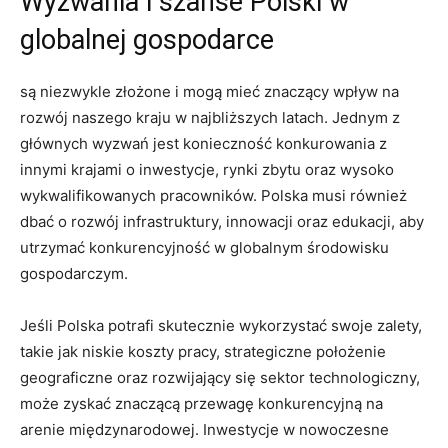
Wyzwania i‍ szanse⁢ Polski w
globalnej ​gospodarce
są niezwykle złożone i mogą mieć znaczący wpływ na
rozwój naszego kraju ⁣w najbliższych latach. Jednym z
głównych wyzwań jest konieczność konkurowania z
innymi krajami o inwestycje, rynki zbytu oraz wysoko
wykwalifikowanych pracowników. Polska musi również
dbać o rozwój infrastruktury, innowacji oraz edukacji, aby
utrzymać konkurencyjność ‌w globalnym środowisku
gospodarczym.
Jeśli Polska ‌potrafi skutecznie wykorzystać swoje zalety,
takie jak niskie koszty pracy, strategiczne położenie ​
geograficzne oraz rozwijający się sektor technologiczny,
może zyskać znaczącą przewagę konkurencyjną na
arenie międzynarodowej. Inwestycje w nowoczesne