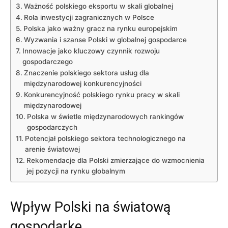
Ważność polskiego eksportu w skali globalnej
Rola ​inwestycji zagranicznych w Polsce
Polska jako ważny gracz​ na rynku europejskim
Wyzwania i‍ szanse⁢ Polski w globalnej ​gospodarce
Innowacje jako⁢ kluczowy czynnik rozwoju
gospodarczego
Znaczenie polskiego sektora usług ⁤dla
międzynarodowej konkurencyjności
Konkurencyjność‍ polskiego rynku pracy ⁢w skali
międzynarodowej
Polska w świetle międzynarodowych rankingów
gospodarczych
Potencjał polskiego sektora technologicznego na
arenie światowej
Rekomendacje dla⁤ Polski zmierzające​ do wzmocnienia
jej pozycji na rynku globalnym
Wpływ Polski na światową
gospodarkę