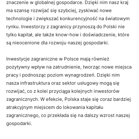
znaczenie ⁣w globalnej gospodarce. Dzięki⁤ nim nasz kraj
⁤ma szansę rozwijać się szybciej, zyskiwać nowe
technologie ⁣i zwiększać konkurencyjność na światowym
rynku. Inwestorzy z zagranicy przynoszą do Polski ⁣nie
tylko kapitał, ale także know-how i doświadczenie,​ które
są nieocenione dla rozwoju naszej gospodarki.
Inwestycje ⁣zagraniczne w Polsce mają również
pozytywny wpływ na zatrudnienie, tworząc nowe miejsca
‍pracy i podnosząc poziom wynagrodzeń. Dzięki nim​
nasza infrastruktura oraz sektor usługowy mogą się
rozwijać, co z kolei przyciąga kolejnych inwestorów
zagranicznych.​ W efekcie, Polska staje się coraz bardziej
atrakcyjnym miejscem do lokowania kapitału
zagranicznego, ‌co przekłada się na dalszy wzrost naszej
gospodarki.