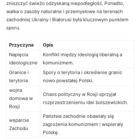
⁣zniszczyć świeżo odzyskaną niepodległość. Ponadto,​
walka o zasoby naturalne i przemysłowe na terenach
⁣zachodniej Ukrainy i‍ Białorusi była kluczowym punktem
sporu.
Przyczyna
Opis
Napięcia
Konflikt między ideologią liberalną a ​
ideologiczne
komunizmem.
Granice i
Spory o terytoria​ i określenie granic
terytoria
nowo powstałej Polski.
wojna
Chaos⁤ polityczny w Rosji sprzyjał
domowa w
rozprzestrzenieniu idei bolszewickich.
Rosji
Państwa zachodnie obawiały się
wsparcie⁤
zagrożenia komunizmem i wspierały
Zachodu
Polskę.