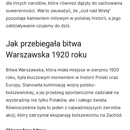
dla ⁢innych narodów, które również dążyły do⁤ zachowania
suwerenności. Warto zauważyć, że ‌„cud nad Wisłą”
pozostaje kamieniem milowym w polskiej ‍historii, a jego
oddziaływanie czujemy do dziś.
Jak przebiegała bitwa
Warszawska 1920 ‍roku
Bitwa Warszawska, która miała miejsce w sierpniu 1920
⁢roku, była kluczowym momentem w historii Polski oraz
Europy. Stanowiła ‍kulminację wojny⁤ polsko-
bolszewickiej, a jej przebieg spontanicznie zadziałał na
wyobraźnię nie tylko Polaków, ale i całego świata.
⁤Równocześnie była to jeden z ‍najważniejszych zwrotów
akcji, który zatrzymał ekspansję bolszewizmu na Zachód.