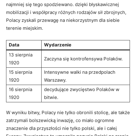
najmniej się tego spodziewano. dzięki błyskawicznej
mobilizacji i współpracy różnych rodzajów sił zbrojnych,
Polacy ⁤zyskali przewagę‍ na niekorzystnym dla siebie
terenie miejskim.
Data
Wydarzenie
13 sierpnia
Zaczyna się kontrofensywa Polaków.
1920
15 sierpnia
Intensywne walki na przedpolach
1920
Warszawy.
16 sierpnia
decydujące zwycięstwo Polaków w
‌1920
bitwie.
W wyniku bitwy, Polacy nie tylko obronili stolicę, ale także
zatrzymali ‌bolszewicką inwazję, co miało ogromne
znaczenie ⁢dla przyszłości nie tylko polski, ale i całej