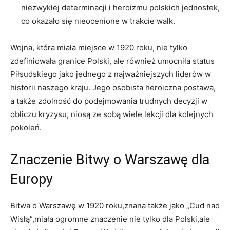
niezwykłej determinacji i heroizmu polskich⁢ jednostek,
co okazało się nieocenione w trakcie walk.
Wojna, która miała miejsce w 1920 roku, nie tylko
⁤zdefiniowała granice Polski, ‌ale również umocniła status
‌Piłsudskiego jako jednego z najważniejszych liderów w
historii naszego kraju. Jego osobista heroiczna postawa,
a także zdolność do⁢ podejmowania trudnych decyzji w
obliczu kryzysu, niosą ze sobą wiele lekcji dla kolejnych
pokoleń.
Znaczenie Bitwy o Warszawę dla
Europy
Bitwa o Warszawę w 1920 roku,znana także jako ⁣„Cud nad
Wisłą”,miała ‌ogromne znaczenie nie tylko dla‌ Polski,ale