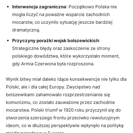
Interwencja ⁣zagraniczna
: Początkowo Polska nie
mogła liczyć na poważne ​wsparcie zachodnich
mocarstw, co uczyniło sytuację jeszcze bardziej
dramatyczną.
Przyczyny porażki wojsk bolszewickich
:
Strategiczne błędy oraz ‌zaskoczenie ze strony
polskiego dowództwa, które wykorzystało moment,
gdy Armia Czerwona‌ była rozproszona.
Wynik bitwy miał ​daleko idące konsekwencje nie tylko dla
Polski, ale i dla całej Europy. Zwycięstwo nad
bolszewikami zahamowało rozprzestrzenianie się
komunizmu, ⁤co zostało zauważone przez zachodnie
‌mocarstwa. Polski ​triumf w 1920 roku przyczynił się​ do
stworzenia szerszego frontu ⁤przeciwko rewolucyjnym
‍ideom, co w dłuższej perspektywie wpłynęło na politykę