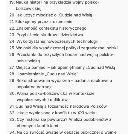
Nauka historii na przykładzie⁢ wojny polsko-
bolszewickiej
jak uczyć młodzież o „Cudzie nad Wisłą
Edukujemy przez zrozumienie
Znajomość kontekstu historycznego
Przybliżenie skutków i dziedzictwa
Wykorzystanie nowoczesnych ⁣technologii
Wnioski dla współczesnej polityki zagranicznej polski
Przesłanki do przyszłych badań nad wojną polsko-
bolszewicką
Miejsca pamięci – jak⁤ upamiętniamy „Cud ‌nad Wisłą
Upamiętnienie „Cudu nad Wisłą”
Rekonstruowanie wydarzeń – badania‌ naukowe a
popularne narracje
Wojna polsko-bolszewicka w ‌kontekście‍
współczesnych konfliktów
Cud nad Wisłą a tożsamość narodowa Polaków
lekcje wyniesione z konfliktu w ⁢XXI wieku
Czy historia się powtarza? Analiza podobieństw z
obecnymi konfliktami
Na⁤ co zwrócić uwagę w debacie publicznej o wojnie