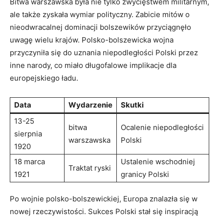
Bitwa ⁣warszawska ​była nie tylko zwycięstwem ⁢militarnym,
ale także zyskała wymiar polityczny. Zabicie mitów o
nieodwracalnej dominacji bolszewików przyciągnęło
uwagę wielu krajów. Polsko-bolszewicka wojna
przyczyniła się do uznania niepodległości Polski przez
inne narody, co miało długofalowe implikacje dla
europejskiego ładu.
Data
Wydarzenie
Skutki
13-25
bitwa
Ocalenie niepodległości
sierpnia
warszawska
Polski
1920
18 marca
Ustalenie wschodniej
Traktat ryski
1921
granicy Polski
Po wojnie polsko-bolszewickiej, Europa znalazła się w‍
nowej rzeczywistości. Sukces Polski stał się inspiracją