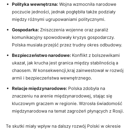
Polityka ​wewnętrzna:
Wojna wzmocniła narodowe
poczucie ⁢jedności,⁢ jednak pogłębiła ​także podziały
między różnymi ugrupowaniami politycznymi.
Gospodarka:
Zniszczenia wojenne oraz paraliż
komunikacyjny spowodowały kryzys gospodarczy.
Polska musiała przejść przez trudny okres ⁣odbudowy.
Bezpieczeństwo narodowe:
Konflikt z bolszewikami
ukazał, jak krucha jest granica‍ między stabilnością a
chaosem. W konsekwencji,kraj zainwestował w rozwój⁤
armii i bezpieczeństwa wewnętrznego.
Relacje międzynarodowe:
Polska zdobyła na
znaczeniu na arenie międzynarodowej, stając się
kluczowym graczem w regionie. Wzrosła świadomość
międzynarodowa na temat zagrożeń płynących z Rosji.
Te skutki miały wpływ na dalszy rozwój Polski w okresie