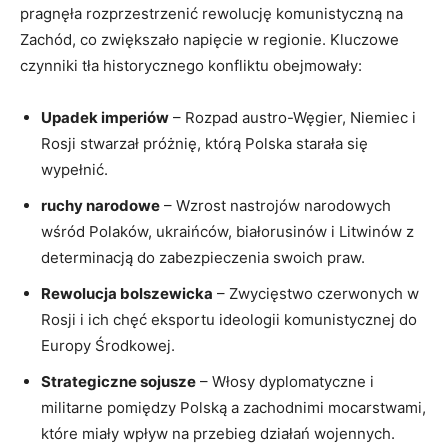
pragnęła rozprzestrzenić rewolucję komunistyczną na
Zachód, co zwiększało napięcie w regionie. Kluczowe
czynniki tła historycznego konfliktu obejmowały:
Upadek imperiów
–⁤ Rozpad austro-Węgier, Niemiec i
Rosji stwarzał próżnię, którą Polska starała się
wypełnić.
ruchy narodowe
– Wzrost nastrojów narodowych
wśród Polaków,⁣ ukraińców, białorusinów i Litwinów z
determinacją do zabezpieczenia swoich praw.
Rewolucja bolszewicka
– Zwycięstwo⁣ czerwonych w
Rosji ‌i ich chęć eksportu ideologii komunistycznej do
Europy Środkowej.
Strategiczne sojusze
– Włosy dyplomatyczne i
militarne pomiędzy Polską a zachodnimi mocarstwami,
⁢które miały wpływ na przebieg działań wojennych.