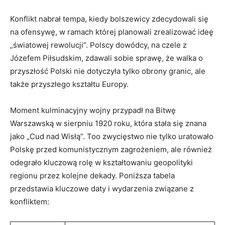
Konflikt nabrał tempa, kiedy bolszewicy zdecydowali się
na ofensywę, w ramach ⁢której planowali zrealizować ideę
„światowej rewolucji”. Polscy dowódcy, na czele z
Józefem Piłsudskim, zdawali sobie sprawę, że walka‌ o
przyszłość Polski nie ⁤dotyczyła tylko obrony granic, ale
także przyszłego kształtu Europy.
Moment kulminacyjny wojny przypadł na Bitwę
Warszawską w sierpniu 1920 roku, która stała się znana
jako „Cud nad Wisłą”. Too zwycięstwo nie tylko ⁤uratowało
Polskę przed komunistycznym zagrożeniem, ale również
odegrało kluczową rolę w kształtowaniu geopolityki
regionu przez kolejne dekady. Poniższa tabela
przedstawia kluczowe daty ⁣i wydarzenia związane​ z⁢
konfliktem: