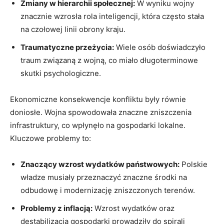
Zmiany w hierarchii⁤ społecznej:
W wyniku wojny
znacznie wzrosła rola inteligencji, która często stała
na czołowej linii⁤ obrony kraju.
Traumatyczne ‍przeżycia:
Wiele osób doświadczyło
⁣traum związaną z wojną, co miało długoterminowe
skutki psychologiczne.
Ekonomiczne konsekwencje konfliktu⁣ były równie
doniosłe. Wojna spowodowała znaczne zniszczenia
infrastruktury, co wpłynęło na gospodarki lokalne.⁢
Kluczowe problemy to:
Znaczący wzrost‍ wydatków państwowych:
Polskie
władze musiały przeznaczyć znaczne ‌środki na
odbudowę i modernizację zniszczonych terenów.
Problemy z inflacją:
Wzrost‍ wydatków oraz
destabilizacja gospodarki prowadziły do spirali