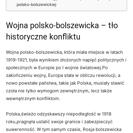
polsko-bolszewickiej
Wojna polsko-bolszewicka – tło
historyczne konfliktu
Wojna polsko-bolszewicka, która miała miejsce w​ latach
1919-1921, była wynikiem złożonych napięć politycznych i
społecznych w Europie po I wojnie światowej.Po
zakończeniu wojny, Europa stała w obliczu rewolucji, a
nowo powstałe państwa,‌ takie jak Polska, musiały stawić
czoła⁤ nie tylko wymogom⁣ zewnętrznym, lecz także
wewnętrznym konfliktom.
Polska,świeżo odzyskawszy niepodległość w 1918 ​
roku,pragnęła ustalić swoje granice i zabezpieczyć
suwerenność. W tym samym czasie, Rosja ‍bolszewicka