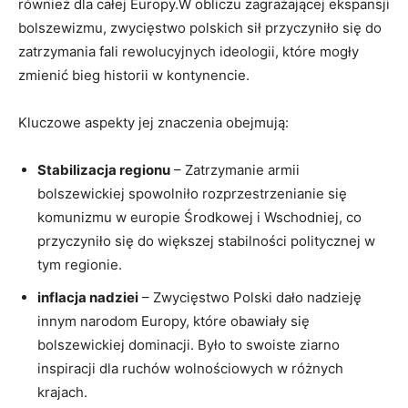
również dla całej Europy.W obliczu zagrażającej ekspansji
bolszewizmu, zwycięstwo polskich sił przyczyniło się do
zatrzymania fali rewolucyjnych ideologii, które mogły⁣
zmienić bieg historii w kontynencie.
Kluczowe aspekty jej znaczenia obejmują:
Stabilizacja regionu
– Zatrzymanie armii
bolszewickiej spowolniło rozprzestrzenianie się
komunizmu w europie Środkowej i Wschodniej, co
przyczyniło się do większej stabilności politycznej w
tym ⁤regionie.
inflacja​ nadziei
– Zwycięstwo Polski dało nadzieję
innym narodom ⁢Europy, które obawiały się
bolszewickiej ⁤dominacji. Było to swoiste ziarno
inspiracji dla ruchów wolnościowych w różnych
krajach.