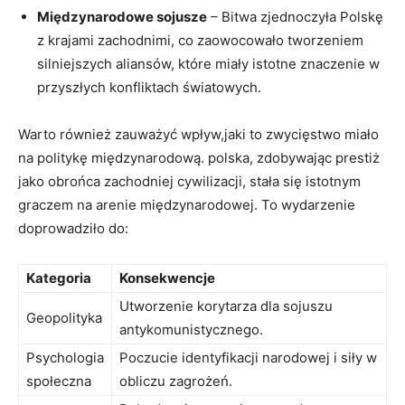
Międzynarodowe sojusze
– Bitwa zjednoczyła Polskę
z krajami zachodnimi, co zaowocowało tworzeniem⁤
silniejszych aliansów, które miały​ istotne znaczenie w
przyszłych konfliktach światowych.
Warto również zauważyć wpływ,jaki to zwycięstwo miało
na politykę międzynarodową. polska, zdobywając ⁣prestiż
jako obrońca zachodniej ⁢cywilizacji, stała się istotnym
⁣graczem na ​arenie‌ międzynarodowej. To⁢ wydarzenie
doprowadziło do:
Kategoria
Konsekwencje
Utworzenie ​korytarza dla sojuszu
Geopolityka
antykomunistycznego.
Psychologia
Poczucie identyfikacji narodowej i siły w
społeczna
obliczu zagrożeń.