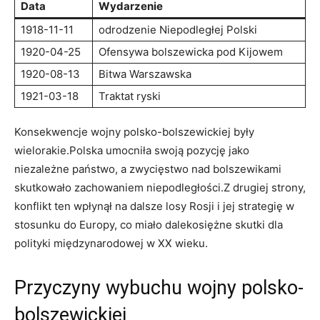
Data
Wydarzenie
1918-11-11
odrodzenie Niepodległej Polski
1920-04-25
Ofensywa bolszewicka pod Kijowem
1920-08-13
Bitwa Warszawska
1921-03-18
Traktat ryski
Konsekwencje wojny polsko-bolszewickiej były
wielorakie.Polska umocniła swoją pozycję jako
niezależne państwo, a zwycięstwo nad bolszewikami
skutkowało zachowaniem niepodległości.Z drugiej strony,
konflikt ten‌ wpłynął ‍na dalsze ‌losy Rosji i jej strategię w
stosunku do Europy, co⁢ miało dalekosiężne skutki dla
polityki międzynarodowej w XX wieku.
Przyczyny wybuchu wojny polsko-
bolszewickiej