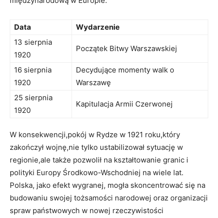
międzynarodową w Europie.
Data
Wydarzenie
13 sierpnia
Początek Bitwy Warszawskiej
1920
16 sierpnia
Decydujące momenty walk o
1920
Warszawę
25 sierpnia
Kapitulacja Armii Czerwonej
1920
W konsekwencji,pokój w Rydze⁣ w 1921 roku,który
zakończył wojnę,nie tylko ustabilizował‌ sytuację w
regionie,ale ⁢także pozwolił na kształtowanie granic i
polityki Europy Środkowo-Wschodniej na wiele ​lat.
Polska, jako efekt wygranej, mogła skoncentrować się na
budowaniu swojej tożsamości ⁤narodowej oraz organizacji
spraw państwowych w nowej rzeczywistości