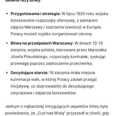
Główne fazy bitwy:
Przygotowania i strategia:
W lipcu 1920 roku wojska
‍bolszewickie rozpoczęły ofensywę, z zamiarem
zajęcia Warszawy i szerzenia ‌rewolucji⁣ w Europie.
Polacy⁢ musieli szybko zorganizować obronę.
Bitwa na przedpolach Warszawy:
W dniach 13-15
sierpnia, wojska polskie, kierowane przez Marszałka
Józefa Piłsudskiego, rozpoczęły kontratak, zyskując
przewagę ​poprzez zaskoczenie przeciwnika.
Decydujące starcie:
16 sierpnia miała miejsce
kulminacja walk, w której Polacy zdołali przejąć
inicjatywę, co doprowadziło do decydującego
zwycięstwa i odparcia bolszewików.
Jednym z‍ najbardziej intrygujących aspektów bitwy była
powiedzenie, że „Cud nad Wisłą” przyszedł w chwili, gdy