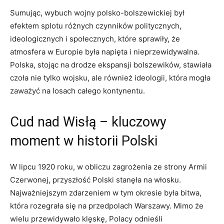
Sumując, wybuch wojny polsko-bolszewickiej był⁤
efektem splotu różnych czynników politycznych,
ideologicznych i społecznych,‌ które sprawiły, że
atmosfera w Europie ‍była napięta i nieprzewidywalna.
Polska, stojąc na drodze ekspansji bolszewików, stawiała
czoła nie tylko ‍wojsku, ale ​również ideologii, która mogła
zaważyć na losach całego kontynentu.
Cud nad Wisłą – kluczowy​
moment w historii Polski
W lipcu 1920 roku, w obliczu ‌zagrożenia ze‍ strony‌ Armii
Czerwonej, przyszłość ‍Polski stanęła na włosku.⁤
Najważniejszym zdarzeniem w tym okresie była bitwa,
która rozegrała się na przedpolach Warszawy. Mimo że
wielu przewidywało klęskę,‌ Polacy odnieśli