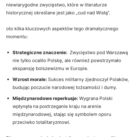
niewiarygodne zwycięstwo, które w literaturze
historycznej określane jest jako „cud nad Wisłą”.
oto kilka kluczowych aspektów tego⁢ dramatycznego
momentu:
Strategiczne znaczenie:
⁢ Zwycięstwo pod Warszawą
nie tylko ocaliło Polskę, ⁤ale również powstrzymało⁣
ekspansję bolszewizmu w Europie.
Wzrost morale:
Sukces militarny zjednoczył Polaków,
budując poczucie narodowej tożsamości i dumy.
Międzynarodowe reperkusje:
Wygrana⁣ Polski
wpłynęła na postrzeganie kraju na arenie
‍międzynarodowej, stając się‌ symbolem oporu
przeciwko‍ totalitaryzmowi.