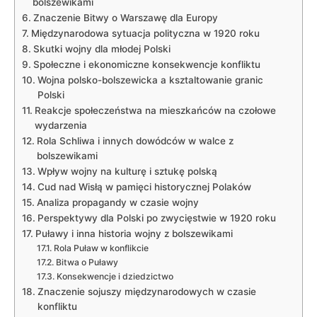
bolszewikami
Znaczenie Bitwy o Warszawę dla Europy
Międzynarodowa sytuacja polityczna w 1920 roku
Skutki wojny dla młodej Polski
Społeczne i ekonomiczne konsekwencje konfliktu
Wojna polsko-bolszewicka a ksztaltowanie granic
Polski
Reakcje społeczeństwa na mieszkańców na czołowe‍
wydarzenia
Rola Schliwa i innych dowódców w walce z
bolszewikami
Wpływ wojny na kulturę i sztukę polską
Cud nad Wisłą w pamięci historycznej Polaków
Analiza propagandy w czasie wojny
Perspektywy dla Polski po zwycięstwie w 1920 roku
Puławy i inna historia wojny z bolszewikami
Rola Puław w konflikcie
Bitwa o Puławy
Konsekwencje i dziedzictwo
Znaczenie sojuszy międzynarodowych w czasie
konfliktu