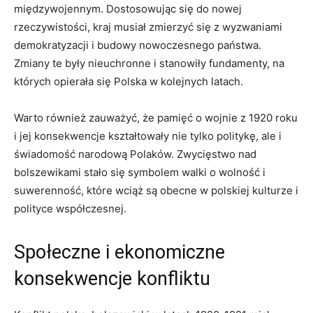
międzywojennym. Dostosowując się ⁣do nowej
rzeczywistości, kraj musiał zmierzyć się z wyzwaniami
demokratyzacji i budowy nowoczesnego państwa.
Zmiany te były nieuchronne i stanowiły fundamenty, na‌
których opierała się Polska w kolejnych latach.
Warto również zauważyć, ‌że pamięć o wojnie z 1920 roku​
i jej konsekwencje kształtowały nie ⁤tylko politykę, ale i
świadomość narodową Polaków. Zwycięstwo nad
bolszewikami stało się symbolem walki o wolność⁢ i
suwerenność, które wciąż są obecne‍ w polskiej⁣ kulturze i⁢
polityce współczesnej.
Społeczne i ekonomiczne
konsekwencje konfliktu