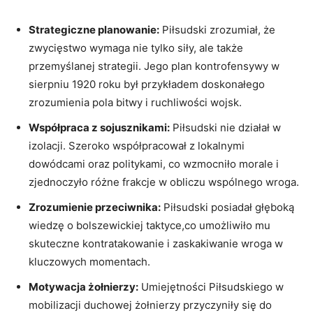
Strategiczne planowanie:
Piłsudski zrozumiał, że
zwycięstwo wymaga nie tylko ⁤siły, ale także
przemyślanej strategii. Jego plan kontrofensywy w
sierpniu 1920 roku był⁤ przykładem ⁣doskonałego
zrozumienia pola bitwy i ruchliwości‌ wojsk.
Współpraca z ⁤sojusznikami:
Piłsudski nie działał w
izolacji. Szeroko współpracował z lokalnymi
dowódcami oraz politykami, co wzmocniło morale i
zjednoczyło różne frakcje w obliczu wspólnego wroga.
Zrozumienie przeciwnika:
Piłsudski posiadał głęboką
wiedzę o bolszewickiej taktyce,co umożliwiło mu
skuteczne kontratakowanie ​i‍ zaskakiwanie wroga w
kluczowych momentach.
Motywacja żołnierzy:
Umiejętności Piłsudskiego w
mobilizacji duchowej żołnierzy przyczyniły się‌ do