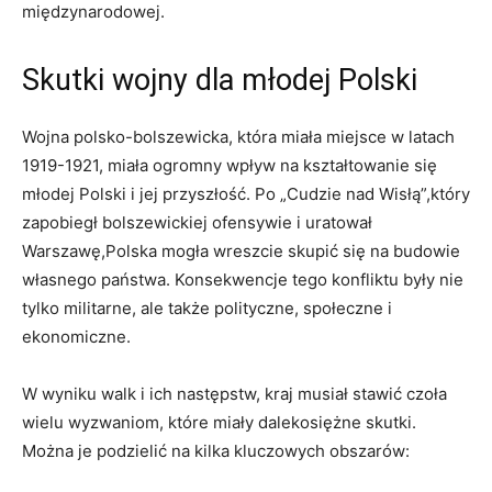
międzynarodowej.
Skutki wojny dla młodej Polski
Wojna polsko-bolszewicka, która miała⁤ miejsce w latach
1919-1921,⁢ miała ogromny wpływ na​ kształtowanie się
młodej ​Polski i jej przyszłość. Po „Cudzie nad Wisłą”,który
zapobiegł bolszewickiej ⁢ofensywie i uratował
⁤Warszawę,Polska mogła wreszcie skupić się na budowie
własnego państwa. Konsekwencje tego konfliktu były nie
tylko militarne, ale także polityczne, społeczne i
ekonomiczne.
W wyniku walk i ich następstw, kraj musiał stawić czoła
wielu wyzwaniom, które ⁢miały dalekosiężne skutki.
Można je podzielić na kilka kluczowych obszarów: