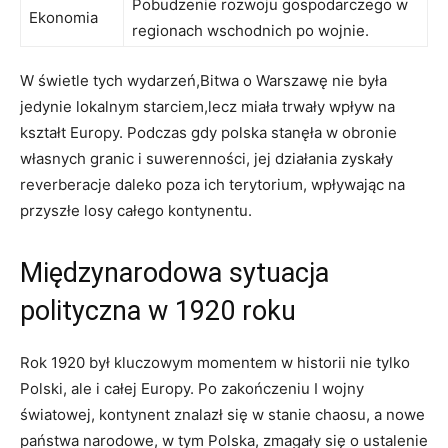
Pobudzenie ⁤rozwoju gospodarczego w
Ekonomia
regionach⁣ wschodnich ​po wojnie.
W świetle tych wydarzeń,Bitwa o ⁢Warszawę nie była
jedynie lokalnym starciem,lecz miała⁣ trwały ​wpływ na
kształt ⁣Europy. Podczas​ gdy polska stanęła w obronie
własnych granic i suwerenności, jej działania zyskały
reverberacje daleko poza ich ⁤terytorium, ⁤wpływając na
przyszłe losy całego kontynentu.
Międzynarodowa sytuacja
polityczna w 1920 roku
Rok 1920 był kluczowym momentem w historii nie tylko
Polski, ale i całej ‍Europy.⁢ Po zakończeniu I wojny
światowej, kontynent znalazł się ⁣w⁢ stanie chaosu, a nowe
państwa⁤ narodowe, w tym ⁣Polska, zmagały się o ustalenie