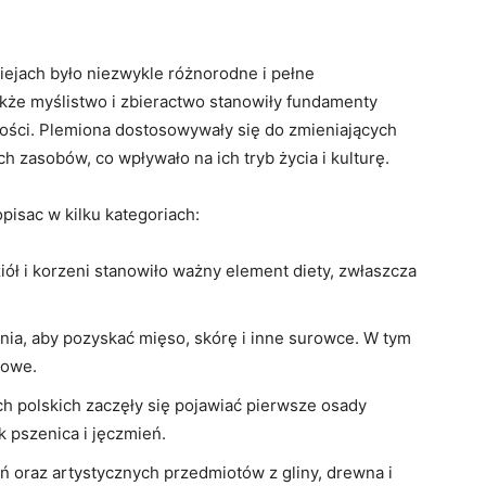
iejach było niezwykle różnorodne i pełne
kże myślistwo i zbieractwo stanowiły fundamenty
ości. Plemiona dostosowywały się do zmieniających
 zasobów, co wpływało na ich tryb życia i kulturę.
isac w kilku kategoriach:
iół i korzeni stanowiło ważny element diety, zwłaszcza
nia, aby pozyskać mięso, skórę i inne surowce. W tym
powe.
ch polskich zaczęły się pojawiać pierwsze osady
k pszenica i jęczmień.
 oraz artystycznych przedmiotów z gliny, drewna i