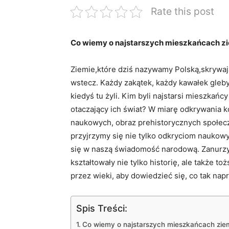
Rate this post
Co wiemy o najstarszych mieszkańcach zie
Ziemie,które dziś nazywamy Polską,skrywają 
wstecz. Każdy zakątek, każdy kawałek gleby
kiedyś tu żyli. Kim byli najstarsi mieszkańcy
otaczający ich świat? W miarę odkrywania 
naukowych, obraz prehistorycznych społecz
przyjrzymy się nie tylko odkryciom naukowy
się w naszą świadomość narodową. Zanurzym
kształtowały nie tylko historię, ale także
przez wieki, aby dowiedzieć się, co tak n
Spis Treści:
Co wiemy o najstarszych mieszkańcach ziem 