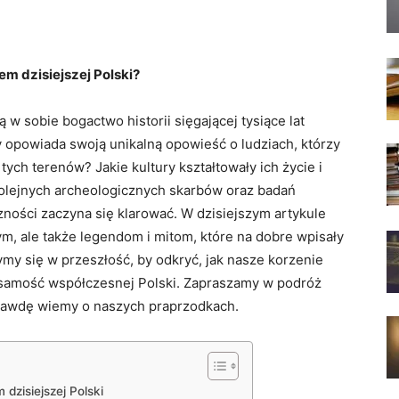
m dzisiejszej Polski?
w sobie bogactwo historii sięgającej tysiące lat
 opowiada swoją unikalną opowieść o ludziach, którzy
 tych terenów? Jakie kultury kształtowały ich życie i
kolejnych archeologicznych skarbów oraz badań
ności zaczyna się klarować. W dzisiejszym artykule
m, ale także legendom i mitom, które na dobre wpisały
y się w przeszłość, by odkryć, jak nasze korzenie
 tożsamość współczesnej Polski. Zapraszamy w podróż
aprawdę wiemy o naszych praprzodkach.
dzisiejszej Polski