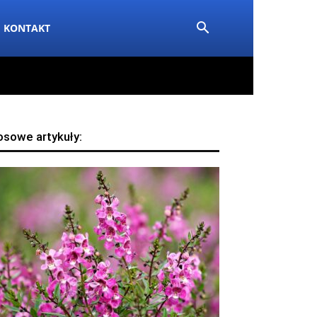
KONTAKT
osowe artykuły: