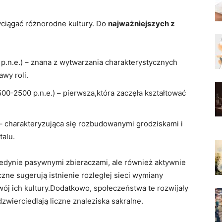
yciągać różnorodne kultury. Do
najważniejszych z
p.n.e.) – znana z wytwarzania charakterystycznych
awy roli.
00-2500 p.n.e.) – pierwsza,która zaczęła kształtować
 – charakteryzująca się rozbudowanymi grodziskami i
alu.
jedynie pasywnymi zbieraczami, ale również aktywnie
zne sugerują istnienie rozległej sieci wymiany
ój ich kultury.Dodatkowo, społeczeństwa te rozwijały
zwierciedlają liczne znaleziska sakralne.