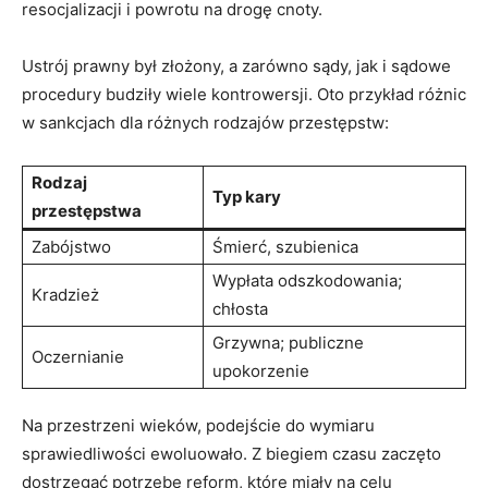
resocjalizacji i powrotu na drogę cnoty.
Ustrój prawny był złożony, a zarówno sądy, jak i sądowe
procedury budziły wiele kontrowersji. Oto przykład różnic
w sankcjach dla różnych rodzajów przestępstw:
Rodzaj
Typ kary
przestępstwa
Zabójstwo
Śmierć, szubienica
Wypłata odszkodowania;
Kradzież
chłosta
Grzywna; publiczne
Oczernianie
upokorzenie
Na przestrzeni wieków, podejście do wymiaru
sprawiedliwości ewoluowało. Z biegiem czasu zaczęto
dostrzegać potrzebę reform, które miały na celu