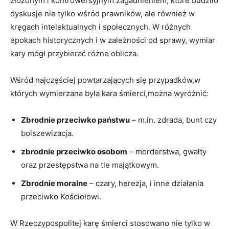
złożonym i kontrowersyjnym zagadnieniem, które budziło
dyskusje nie tylko wśród prawników, ale również w
kręgach intelektualnych i społecznych. W różnych
epokach historycznych i w zależności od sprawy, wymiar
kary mógł przybierać różne oblicza.
Wśród najczęściej powtarzających się przypadków,w
których wymierzana była kara śmierci,można wyróżnić:
Zbrodnie przeciwko państwu
– m.in. zdrada, bunt czy
bolszewizacja.
zbrodnie przeciwko osobom
– morderstwa, gwałty
oraz przestępstwa na tle majątkowym.
Zbrodnie moralne
– czary, herezja, i inne działania
przeciwko Kościołowi.
W Rzeczypospolitej karę śmierci stosowano nie tylko w