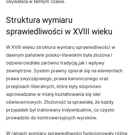
obywatela w tamtym czasie.
Struktura wymiaru
sprawiedliwości w XVIII wieku
W XVIII wieku struktura wymiaru sprawiedliwości w
dawnym państwie polsko-litewskim była złożona i
odzwierciedlała zarówno tradycję,jak i wpływy
zewnętrzne. System prawny opierał się na elementach
prawa zwyczajowego, prawa kanonicznego oraz
przepisach liberalnych, które były stopniowo
wprowadzane w miarę kształtowania się idei
oświeceniowych. Złożoność ta sprawiała, że każdy
przypadek był traktowany indywidualnie, co często
prowadziło do kontrowersyjnych wyroków.
W ramach wymiaru sprawiedliwości funkcjonowały różne