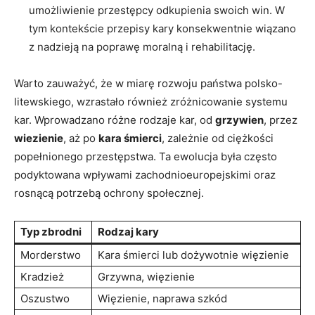
umożliwienie przestępcy odkupienia swoich win. W
tym kontekście przepisy kary konsekwentnie wiązano
z nadzieją na poprawę moralną i rehabilitację.
Warto zauważyć, że w miarę rozwoju państwa polsko-
litewskiego, wzrastało również zróżnicowanie systemu
kar. Wprowadzano różne rodzaje kar, od
grzywien
, przez
wiezienie
, aż po
kara śmierci
, zależnie od ciężkości
popełnionego przestępstwa. Ta ewolucja była często
podyktowana wpływami zachodnioeuropejskimi oraz
rosnącą potrzebą ochrony społecznej.
Typ zbrodni
Rodzaj kary
Morderstwo
Kara śmierci lub dożywotnie więzienie
Kradzież
Grzywna, więzienie
Oszustwo
Więzienie, naprawa szkód