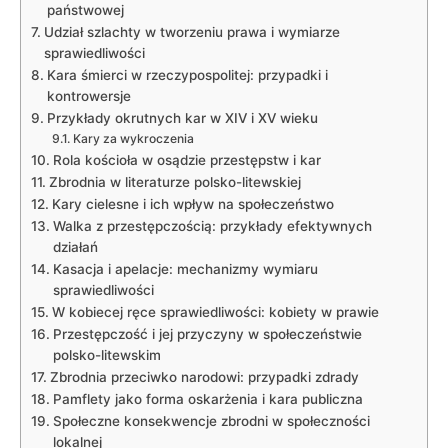
państwowej
Udział szlachty w tworzeniu prawa i wymiarze
sprawiedliwości
Kara śmierci w rzeczypospolitej: przypadki i
kontrowersje
Przykłady okrutnych kar w XIV i XV wieku
Kary za wykroczenia
Rola kościoła w osądzie przestępstw i kar
Zbrodnia w literaturze polsko-litewskiej
Kary cielesne i ich wpływ na społeczeństwo
Walka z przestępczością: przykłady efektywnych
działań
Kasacja i apelacje: mechanizmy wymiaru
sprawiedliwości
W kobiecej ręce sprawiedliwości: kobiety w prawie
Przestępczość i jej przyczyny w społeczeństwie
polsko-litewskim
Zbrodnia przeciwko narodowi: przypadki zdrady
Pamflety jako forma oskarżenia i kara publiczna
Społeczne konsekwencje zbrodni w społeczności
lokalnej