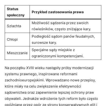
Status
Przykład zastosowania prawa
społeczny
Możliwość sądzenia przez swoich
Szlachta
rówieśników, często zniżające kary.
Podległość sądom panów feudalnych,
Chłopi
surowsze kary.
Specjalne sądy miejskie z
Mieszczanie
ograniczonymi kompetencjami.
Na początku XVIII wieku nastąpiły próby modernizacji
systemu prawnego, inspirowane reformami
zachodnioeuropejskimi. Wprowadzano nowe przepisy,
które miały na celu zwiększenie efektywności
sądownictwa oraz zapewnienie lepszej ochrony praw
obywateli. Jednakże wdrożenie tych reform było często
opóźniane przez opór ze strony konserwatywnych elit i