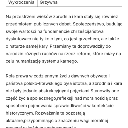
Wykroczenia
Grzywna
Na przestrzeni wieków zbrodnia i kara stały się również
przedmiotem publicznych debat. Społeczeństwo, budując
swoje wartości na fundamencie chrześcijaństwa,
dyskutowało nie tylko o tym, co jest grzechem, ale także
o naturze samej kary. Przemiany te doprowadziły do
narodzin różnych ruchów na rzecz reform, które miały na
celu humanizację systemu karnego.
Rola prawa w codziennym życiu dawnych obywateli
państwa polsko-litewskiego była istotna, a zbrodnia i kara
nie były jedynie abstrakcyjnymi pojęciami.Stanowiły one
część życia społecznego,refleksji nad moralnością oraz
sposobem pojmowania sprawiedliwości w kontekście
historycznym. Rozważania te pozostają
aktualne,przypominając o znaczeniu wagi moralnej i
prawnej w każdym społeczeństwie.