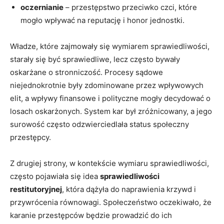
oczernianie
– przestępstwo przeciwko czci, które
mogło wpływać na reputację i honor jednostki.
Władze, które zajmowały się wymiarem sprawiedliwości,
starały się być sprawiedliwe, lecz często bywały
oskarżane o stronniczość. Procesy sądowe
niejednokrotnie były zdominowane przez wpływowych
elit, a wpływy finansowe i polityczne mogły decydować o
losach oskarżonych. System kar był zróżnicowany, a jego
surowość często odzwierciedlała status społeczny
przestępcy.
Z drugiej strony, w kontekście wymiaru sprawiedliwości,
często pojawiała się idea
sprawiedliwości
restitutoryjnej
, która dążyła do naprawienia krzywd i
przywrócenia równowagi. Społeczeństwo oczekiwało, że
karanie przestępców będzie prowadzić do ich