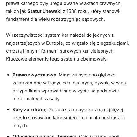
prawa karnego były uregulowane w aktach prawnych,
takich jak
Statut Litewski
z 1588 roku, który stanowił
fundament dla wielu rozstrzygnięć sądowych.
W rzeczywistości system kar należał do jednych z
najostrzejszych w Europie, co wiązało się z egzekucjami,
chłostą i innymi formami surowych kar cielesnych.
Kluczowe elementy tego systemu obejmowały:
Prawo zwyczajowe:
Mimo że było ono głęboko
zakorzenione w tradycjach lokalnych, bywało w wielu
przypadkach wprowadzane w życie na podstawie
nieformalnych zasady.
Kary za zdradę:
Zdrada stanu była karana najciężej,
często stosowano karę śmierci, co miało odstraszać
innych.
Odpowiedzialność zbiorowa:
Całe rodziny mogły