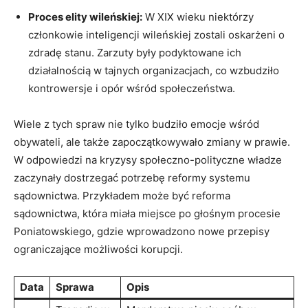
Proces elity wileńskiej:
W XIX wieku niektórzy
członkowie inteligencji wileńskiej zostali oskarżeni o
zdradę stanu. Zarzuty były podyktowane ich
działalnością w tajnych organizacjach, co wzbudziło
kontrowersje i opór wśród społeczeństwa.
Wiele z tych spraw nie tylko budziło emocje wśród
obywateli, ale także zapoczątkowywało zmiany w prawie.
W odpowiedzi na kryzysy społeczno-polityczne władze
zaczynały dostrzegać potrzebę reformy systemu
sądownictwa. Przykładem może być reforma
sądownictwa, która miała miejsce po głośnym procesie
Poniatowskiego, gdzie wprowadzono nowe przepisy
ograniczające możliwości korupcji.
Data
Sprawa
Opis