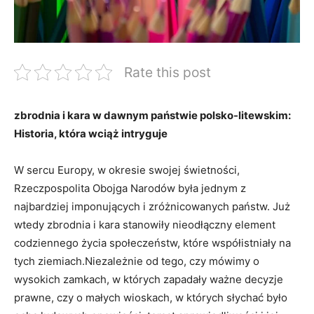
Rate this post
zbrodnia i kara w dawnym państwie polsko-litewskim:
Historia, która wciąż intryguje
W sercu Europy, w okresie swojej świetności,
Rzeczpospolita Obojga Narodów była jednym z
najbardziej imponujących i zróżnicowanych państw. Już
wtedy zbrodnia i kara stanowiły nieodłączny element
codziennego życia społeczeństw, które współistniały na
tych ziemiach.Niezależnie od tego, czy mówimy o
wysokich zamkach, w których zapadały ważne decyzje
prawne, czy o małych wioskach, w których słychać było