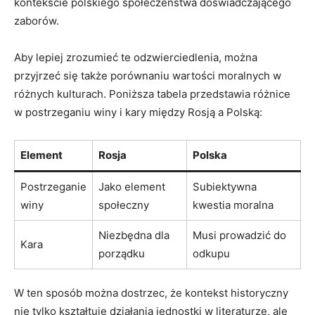
kontekście polskiego społeczeństwa doświadczającego
zaborów.
Aby lepiej zrozumieć te odzwierciedlenia, można
przyjrzeć się także porównaniu wartości moralnych w
różnych kulturach. Poniższa tabela przedstawia różnice
w postrzeganiu winy i kary między Rosją a Polską:
Element
Rosja
Polska
Postrzeganie
Jako element
Subiektywna
winy
społeczny
kwestia moralna
Niezbędna dla
Musi prowadzić do
Kara
porządku
odkupu
W ten sposób można dostrzec, że kontekst historyczny
nie tylko kształtuje działania jednostki w literaturze, ale