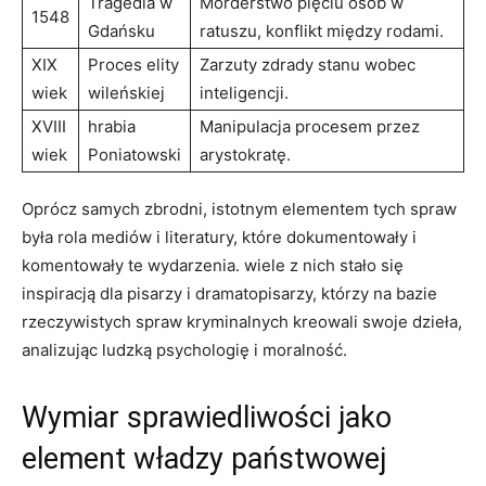
Tragedia w
Morderstwo pięciu osób w
1548
Gdańsku
ratuszu, konflikt między rodami.
XIX
Proces elity
Zarzuty zdrady stanu wobec
wiek
wileńskiej
inteligencji.
XVIII
hrabia
Manipulacja procesem przez
wiek
Poniatowski
arystokratę.
Oprócz samych zbrodni, istotnym elementem tych spraw
była rola mediów i literatury, które dokumentowały i
komentowały te wydarzenia. wiele z nich stało się
inspiracją dla pisarzy i dramatopisarzy, którzy na bazie
rzeczywistych spraw kryminalnych kreowali swoje dzieła,
analizując ludzką psychologię i moralność.
Wymiar sprawiedliwości jako
element władzy państwowej