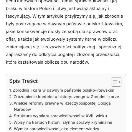
echa ludowych opowieści, temat sprawiedliwości i jej
braku w historii Polski i Litwy jest wciąż aktualny i
fascynujący. W tym artykule przyjrzymy się, jak zbrodnie
były postrzegane w dawnym państwie polsko-litewskim,
jakie konsekwencje niosły ze sobą dla sprawców oraz
ofiar, a także jak ewoluowały systemy karne w obliczu
zmieniającej się rzeczywistości politycznej i społecznej.
Zapraszamy do odkrycia bogatej i złożonej przeszłości,
która kształtowała oblicze obu narodów.
Spis Treści:
Zbrodnia i kara w dawnym państwie polsko-litewskim
Zrozumienie kontekstu historycznego w Zbrodni i karze
Wielkie reformy prawne w Rzeczypospolitej Obojga
Narodów
Struktura wymiaru sprawiedliwości w XVIII wieku
Wpisy na kartach historii: słynne sprawy kryminalne
Wymiar sprawiedliwości jako element władzy