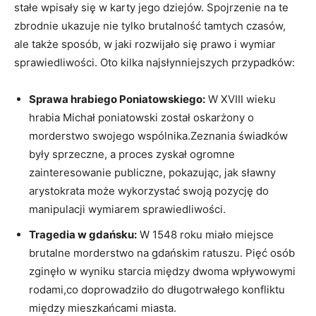
stałe wpisały się w karty jego dziejów. Spojrzenie na te
zbrodnie ukazuje nie tylko brutalność tamtych czasów,
ale także sposób, w jaki rozwijało się prawo i wymiar
sprawiedliwości. Oto kilka najsłynniejszych przypadków:
Sprawa hrabiego Poniatowskiego:
W XVIII wieku
hrabia Michał poniatowski został oskarżony o
morderstwo swojego wspólnika.Zeznania świadków
były sprzeczne, a proces zyskał ogromne
zainteresowanie publiczne, pokazując, jak sławny
arystokrata może wykorzystać swoją pozycję do
manipulacji wymiarem sprawiedliwości.
Tragedia w gdańsku:
W 1548 roku miało miejsce
brutalne morderstwo na gdańskim ratuszu. Pięć osób
zginęło w wyniku starcia między dwoma wpływowymi
rodami,co doprowadziło do długotrwałego konfliktu
między mieszkańcami miasta.