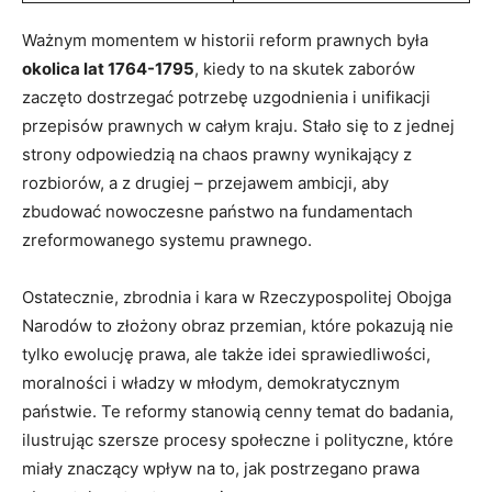
Ważnym momentem w historii reform prawnych była
okolica lat 1764-1795
, kiedy to na skutek zaborów
zaczęto dostrzegać potrzebę uzgodnienia i unifikacji
przepisów prawnych w całym kraju. Stało się to z jednej
strony odpowiedzią na chaos prawny wynikający z
rozbiorów, a z drugiej – przejawem ambicji, aby
zbudować nowoczesne państwo na fundamentach
zreformowanego systemu prawnego.
Ostatecznie, zbrodnia i kara w Rzeczypospolitej Obojga
Narodów to złożony obraz przemian, które pokazują nie
tylko ewolucję prawa, ale także idei sprawiedliwości,
moralności i władzy w młodym, demokratycznym
państwie. Te reformy stanowią cenny temat do badania,
ilustrując szersze procesy społeczne i polityczne, które
miały znaczący wpływ na to, jak postrzegano prawa