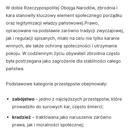
W dobie Rzeczypospolitej Obojga Narodów, zbrodnia i
kara stanowiły kluczowy element społecznego porządku
oraz legitymizacji władzy państwowej.Prawo,
opracowane na podstawie zarówno tradycji zwyczajowej,
jak i regulacji spisanych, miało na celu nie tylko karanie
winnych, ale także ochronę społeczności i utrzymanie
pokoju. W codziennym życiu obywateli zbrodnia często
była postrzegana jako zagrożenie dla stabilności całego
państwa.
Podstawowe kategorie przestępstw obejmowały:
zabójstwo
– jedno z najcięższych przestępstw, które
prowadziło do surowych kar, często śmierci;
kradzież
– traktowana jako naruszenie zarówno
prawa, jak i moralności społecznej;