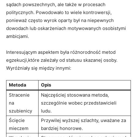
sądach powszechnych, ale także w procesach
politycznych. Powodowało to wiele kontrowersji,
ponieważ często wyrok oparty był na niepewnych
dowodach lub oskarżeniach motywowanych osobistymi
ambicjami.
Interesującym aspektem była różnorodność metod
egzekucji,które zależały od statusu skazanej osoby.
Wyróżniały się między innymi:
Metoda
Opis
Stracenie
Najczęściej stosowana metoda,
na
szczególnie wobec przedstawicieli
szubienicy
ludu.
Ścięcie
Przywilej wyższej szlachty, uważane za
mieczem
bardziej honorowe.