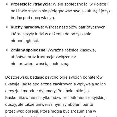
Przeszłość i tradycja:
Wiele społeczności w Polsce i
na Litwie starało się pielęgnować swoją kulturę i język,
będąc pod obcą władzą.
Ruchy narodowe:
Wzrost nastrojów patriotycznych,
które łączyły ludzi w dążeniu do odzyskania
niepodległości.
Zmiany społeczne:
Wyraźne różnice klasowe,
ubóstwo oraz frustracje związane z
niesprawiedliwością społeczną.
Dostojewski, badając psychologię swoich bohaterów,
ukazuje, jak te społeczne zawirowania wpływają na ich
decyzje i moralne dylematy. Postacie takie jak
Raskolnikow nie są tylko odzwierciedleniem rosyjskiej
duszy, ale także uniwersalnym symbolem buntu
przeciwko opresji, która mogła być zrozumiana w