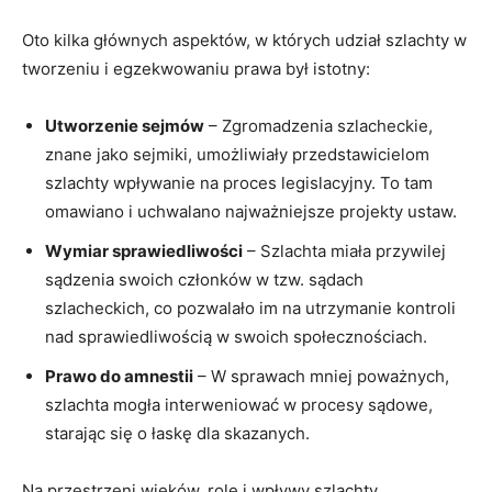
Oto kilka głównych aspektów, w których udział szlachty w
tworzeniu i egzekwowaniu prawa był istotny:
Utworzenie sejmów
– Zgromadzenia szlacheckie,
znane jako sejmiki, umożliwiały przedstawicielom
szlachty wpływanie na proces legislacyjny. To tam
omawiano i uchwalano najważniejsze projekty ustaw.
Wymiar sprawiedliwości
– Szlachta miała przywilej
sądzenia swoich członków w tzw. sądach
szlacheckich, co pozwalało im na utrzymanie kontroli
nad sprawiedliwością w swoich społecznościach.
Prawo do amnestii
– W sprawach mniej poważnych,
szlachta mogła interweniować w procesy sądowe,
starając się o łaskę dla skazanych.
Na przestrzeni wieków, role i wpływy szlachty