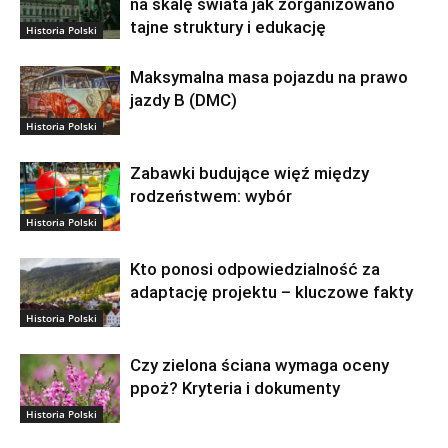
na skalę świata jak zorganizowano
tajne struktury i edukację
Historia Polski
Maksymalna masa pojazdu na prawo
jazdy B (DMC)
Historia Polski
Zabawki budujące więź między
rodzeństwem: wybór
Historia Polski
Kto ponosi odpowiedzialność za
adaptację projektu – kluczowe fakty
Historia Polski
Czy zielona ściana wymaga oceny
ppoż? Kryteria i dokumenty
Historia Polski