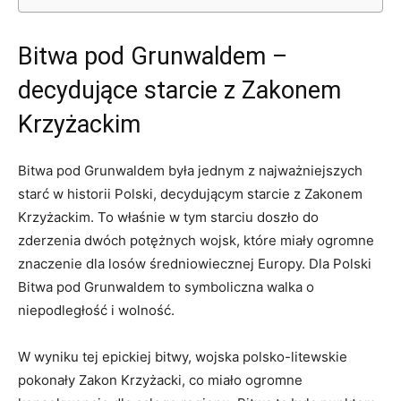
Bitwa pod Grunwaldem⁣ –
decydujące starcie z Zakonem
Krzyżackim
Bitwa ⁤pod ⁢Grunwaldem była jednym z najważniejszych
starć ‌w historii Polski,​ decydującym starcie z Zakonem
Krzyżackim. To właśnie w​ tym starciu doszło do⁤
zderzenia⁣ dwóch potężnych⁤ wojsk, które miały ogromne
znaczenie dla losów średniowiecznej Europy. Dla Polski
Bitwa pod Grunwaldem to symboliczna walka o
⁣niepodległość⁢ i wolność.
W wyniku‌ tej epickiej bitwy,⁣ wojska⁤ polsko-litewskie
pokonały⁤ Zakon Krzyżacki, co miało ogromne