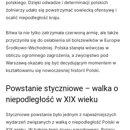
polskiego. Dzięki⁣ odwadze i ‍determinacji polskich
żołnierzy udało się powstrzymać sowiecką ofensywę‍ i
ocalić niepodległość kraju.
Bitwa ta⁣ nie tylko zatrzymała czerwoną ⁣armię, ⁤ale ⁣także
przyczyniła się‍ do osłabienia sił bolszewików w Europie⁢
Środkowo-Wschodniej. Polska stanęła ​wówczas w
obliczu ogromnego⁣ zagrożenia, ​a zwycięstwo pod
Warszawą okazało się być decydującym momentem w
kształtowaniu się nowoczesnej historii Polski.
Powstanie styczniowe – walka⁣ o
niepodległość w XIX⁣ wieku
Styczniowe powstanie było jednym z najważniejszych
wydarzeń związanych z walką o niepodległość Polski w
XIX​ wieku. W trakcie tego zrywu ‍narodowego, Polacy