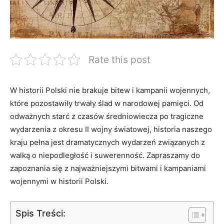
Rate this post
W ⁣historii Polski nie brakuje bitew i kampanii wojennych,
które pozostawiły ‍trwały ślad w narodowej pamięci. Od
odważnych starć z czasów średniowiecza po tragiczne
wydarzenia ‌z⁤ okresu⁤ II wojny światowej, historia naszego
kraju pełna jest ​dramatycznych wydarzeń związanych z
walką​ o niepodległość i⁤ suwerenność. Zapraszamy do⁢
zapoznania się ⁤z najważniejszymi bitwami i⁤ kampaniami
wojennymi w⁢ historii Polski.
Spis Treści: