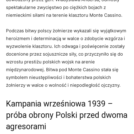
spektakularne zwycięstwo po⁤ ciężkich bojach ⁣z
niemieckimi siłami na terenie klasztoru Monte Cassino.
Podczas bitwy⁢ polscy ​żołnierze wykazali ⁢się wyjątkowym
heroizmem i determinacją ⁣w walce o zdobycie wzgórza i​
wyzwolenie ‍klasztoru. Ich odwaga i poświęcenie zostały
docenione przez sojusznicze siły, co przyczyniło się do
wzrostu prestiżu polskich wojsk na arenie
⁢międzynarodowej. Bitwa pod Monte Cassino stała się
symbolem nieustępliwości i ​bohaterstwa polskich
⁢żołnierzy w ​walce o ⁤wolność i niepodległość⁢ ojczyzny.
Kampania wrześniowa 1939 –
próba obrony Polski przed dwoma
agresorami