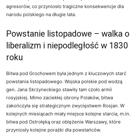
agresorów, co​ przyniosło tragiczne konsekwencje dla
narodu polskiego na długie lata.
Powstanie listopadowe – walka o
⁢liberalizm i niepodległość w 1830
roku
Bitwa pod Grochowem ⁢była ​jednym z kluczowych ‍starć‌
powstania listopadowego. Wojska polskie pod wodzą
gen. Jana Skrzyneckiego stawiły tam czoło armii⁢
rosyjskiej. Mimo zaciekłej obrony Polaków,⁣ bitwa
zakończyła⁣ się strategicznym zwycięstwem Rosjan. W​
kolejnych miesiącach miały miejsce kolejne starcia,⁣ m.in.
bitwa pod Ostrołęką oraz oblężenie Warszawy, które
‌przyniosły kolejne porażki ‌dla powstańców.