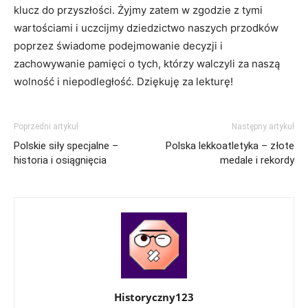
klucz do ‍przyszłości. Żyjmy zatem​ w ⁣zgodzie z tymi
wartościami i uczcijmy dziedzictwo naszych przodków
poprzez świadome ‌podejmowanie decyzji i
zachowywanie pamięci o tych, którzy ⁢walczyli za naszą
wolność i niepodległość. Dziękuję za lekturę!
Poprzedni artykuł
Następny artykuł
Polskie siły specjalne –
Polska lekkoatletyka – złote
historia i osiągnięcia
medale i rekordy
Historyczny123