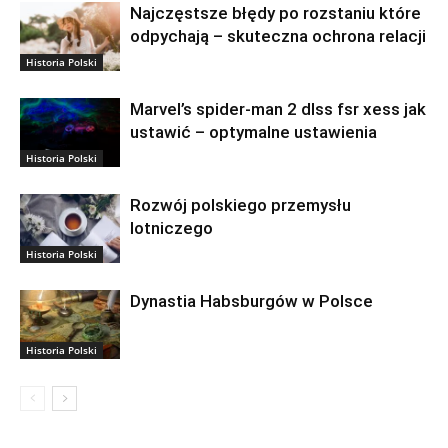
Najczęstsze błędy po rozstaniu które
odpychają – skuteczna ochrona relacji
Historia Polski
Marvel’s spider-man 2 dlss fsr xess jak
ustawić – optymalne ustawienia
Historia Polski
Rozwój polskiego przemysłu
lotniczego
Historia Polski
Dynastia Habsburgów w Polsce
Historia Polski