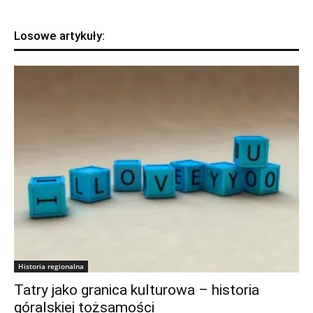
Losowe artykuły:
Historia regionalna
Tatry jako granica kulturowa – historia
góralskiej tożsamości