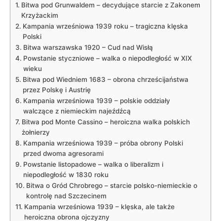
Bitwa pod Grunwaldem⁣ – decydujące starcie z Zakonem
Krzyżackim
Kampania wrześniowa 1939 roku‌ – tragiczna klęska‌
Polski
Bitwa warszawska 1920⁢ – Cud nad Wisłą
Powstanie styczniowe – walka⁣ o niepodległość w XIX⁣
wieku
Bitwa pod Wiedniem 1683 – obrona ⁣chrześcijaństwa
przez ⁣Polskę i ‍Austrię
Kampania wrześniowa 1939 – polskie oddziały
walczące z niemieckim najeźdźcą
Bitwa pod‌ Monte ‍Cassino – heroiczna walka polskich
żołnierzy
Kampania wrześniowa 1939 – próba obrony Polski
przed dwoma agresorami
Powstanie listopadowe – walka o ⁢liberalizm i
niepodległość w 1830 roku
Bitwa ⁢o‌ Gród Chrobrego – starcie polsko-niemieckie ⁢o
kontrolę nad Szczecinem
Kampania ‍wrześniowa 1939 – klęska,⁢ ale także
heroiczna obrona ojczyzny