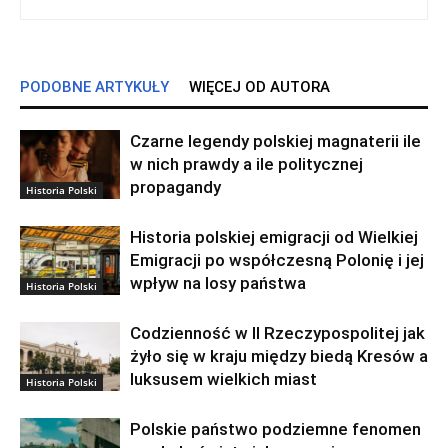
PODOBNE ARTYKUŁY
WIĘCEJ OD AUTORA
Czarne legendy polskiej magnaterii ile
w nich prawdy a ile politycznej
propagandy
Historia Polski
Historia polskiej emigracji od Wielkiej
Emigracji po współczesną Polonię i jej
wpływ na losy państwa
Historia Polski
Codzienność w II Rzeczypospolitej jak
żyło się w kraju między biedą Kresów a
luksusem wielkich miast
Historia Polski
Polskie państwo podziemne fenomen