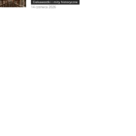
Ciekawostki i mity historyczne
14 czerwca 2026