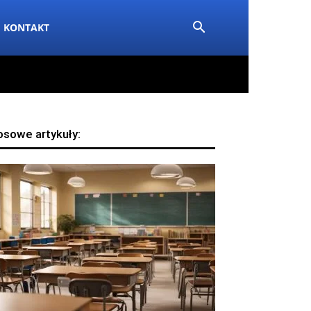
KONTAKT
osowe artykuły: