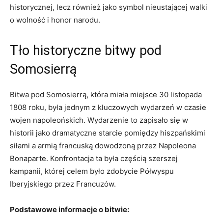
‌historycznej, lecz również jako ​symbol nieustającej walki
o wolność i honor narodu.
Tło historyczne bitwy pod
Somosierrą
Bitwa pod Somosierrą, ​która miała ⁢miejsce 30 listopada
1808 roku, była jednym z kluczowych wydarzeń w czasie
wojen napoleońskich. Wydarzenie to zapisało się w
historii jako dramatyczne starcie pomiędzy hiszpańskimi‍
siłami a⁤ armią francuską dowodzoną przez Napoleona
Bonaparte. Konfrontacja ta była​ częścią szerszej
kampanii, której celem było​ zdobycie Półwyspu
Iberyjskiego przez Francuzów.
Podstawowe informacje o bitwie: