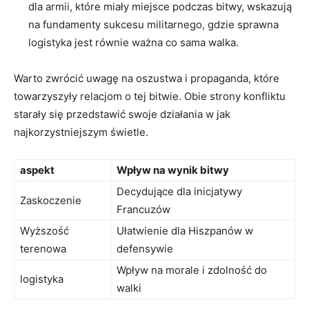
dla armii, które miały miejsce podczas bitwy, wskazują
na fundamenty sukcesu⁤ militarnego, gdzie sprawna
logistyka jest równie ważna co sama walka.
Warto zwrócić uwagę na oszustwa i propaganda, które
towarzyszyły relacjom o tej bitwie. Obie strony konfliktu
starały się przedstawić swoje⁣ działania w jak
najkorzystniejszym świetle.
aspekt
Wpływ na wynik bitwy
Decydujące dla inicjatywy​
Zaskoczenie
Francuzów
Wyższość
Ułatwienie dla ⁣Hiszpanów ​w⁣
terenowa
defensywie
Wpływ na morale i‍ zdolność do
logistyka
walki