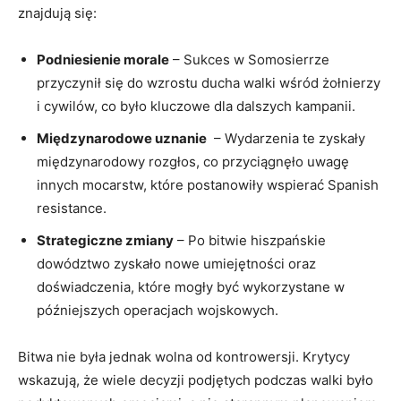
znajdują się:
Podniesienie morale
– Sukces w Somosierrze
przyczynił⁢ się ⁤do wzrostu ducha walki⁣ wśród żołnierzy
i cywilów, co było kluczowe ​dla dalszych kampanii.
Międzynarodowe uznanie
⁢ – Wydarzenia te zyskały
międzynarodowy rozgłos, co przyciągnęło⁤ uwagę
innych ​mocarstw, ‍które ⁢postanowiły wspierać Spanish⁣
resistance.
Strategiczne zmiany
– Po bitwie hiszpańskie
dowództwo zyskało nowe⁣ umiejętności oraz
doświadczenia, które mogły być wykorzystane w
późniejszych operacjach wojskowych.
Bitwa nie była jednak wolna od kontrowersji. Krytycy
wskazują, że⁣ wiele decyzji podjętych podczas walki ‌było