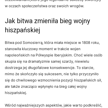
w oczach społeczeństwa⁤ oraz swoich wrogów.
Jak bitwa zmieniła bieg wojny
hiszpańskiej
Bitwa pod ⁣Somosierrą, która miała miejsce w 1808 ‌roku,
‌stanowiła⁢ kluczowy moment w trakcie wojen
napoleońskich na Półwyspie Iberyjskim. Choć wiele osób
skupia się ‌na dramatyzmie samej szarży, niewielu
dostrzega jej długofalowe konsekwencje. ‌To⁣ starcie,
mimo ​że skończyło się sukcesem, nie tylko⁣ przyczyniło
się do chwilowego wzmocnienia pozycji hiszpańskich sił,
ale także znacząco wpłynęło na⁣ bieg całej wojny
hiszpańskiej.
Wśród najważniejszych aspektów, jakie warto podkreślić,⁢