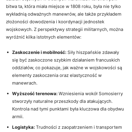
⁤bitwa ta, ​która miała ⁢miejsce w 1808 roku,⁣ była nie tylko
wykładnią odważnych manewrów, ale także przykładem
złożoności dowodzenia i ⁢koordynacji jednostek
wojskowych. Z perspektywy strategii militarnych, ⁤można
wyróżnić kilka⁣ istotnych elementów:
Zaskoczenie i mobilność:
Siły hiszpańskie zdawały
się być zaskoczone szybkim działaniem francuskich
oddziałów, co pokazuje, ⁢jak ważne w wojskowości są
elementy zaskoczenia ‍oraz elastyczność w
manewrach.
Wyższość‌ terenowa:
Wzniesienia ⁤wokół Somosierry
stworzyły naturalne ⁤przeszkody dla atakujących.
Kontrola nad tymi‌ punktami była kluczowa dla obydwu
armii.
Logistyka:
Trudności z zaopatrzeniem i transportem