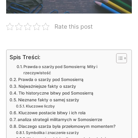
Rate this post
Spis Treści:
Prawda o szarży pod ‍Somosierrą: Mity i
rzeczywistość
Prawda o szarży pod⁤ Somosierrą
Najważniejsze fakty o szarży
Tło historyczne bitwy pod Somosierrą
Nieznane fakty o samej szarży
Kluczowe liczby
Kluczowe ⁣postacie bitwy i ich ⁢rola
analiza ⁤strategii ​militarnych w Somosierrze
Dlaczego szarża była przełomowym momentem?
Symbolika i znaczenie⁣ szarży