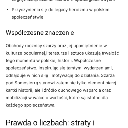
Przyczynienia się do legacy heroizmu w polskim
społeczeństwie.
Współczesne znaczenie
Obchody rocznicy szarży oraz jej upamiętnienie w
kulturze⁢ popularnej,literaturze i sztuce ukazują trwałość
tego⁣ momentu​ w polskiej historii. Współczesne
⁣społeczeństwo, inspirując się tamtymi wydarzeniami,
odnajduje w ⁣nich siłę i⁤ motywację do⁣ działania. Szarża
pod Somosierrą stanowi zatem nie ⁣tylko element białej
kartki⁤ historii, ‍ale i źródło ‌duchowego​ wsparcia oraz
mobilizacji w walce o wartości, które są istotne dla
każdego społeczeństwa.
Prawda o liczbach: straty i