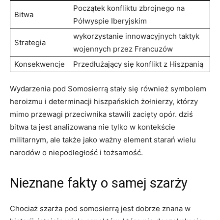
Początek konfliktu ​zbrojnego na
Bitwa
Półwyspie Iberyjskim
wykorzystanie ⁣innowacyjnych taktyk⁤
Strategia
wojennych przez ⁣Francuzów
Konsekwencje
Przedłużający ⁢się konflikt ⁢z Hiszpanią
Wydarzenia pod Somosierrą ⁢stały się również symbolem
heroizmu i determinacji hiszpańskich żołnierzy, którzy
mimo przewagi przeciwnika ⁢stawili zacięty opór. dziś
bitwa ta‌ jest analizowana nie tylko w kontekście
militarnym, ale także jako ważny element starań wielu
narodów⁤ o niepodległość i‍ tożsamość.
Nieznane fakty o samej szarży
Chociaż szarża pod somosierrą jest dobrze znana ‌w