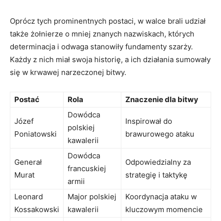
Oprócz tych prominentnych postaci, ⁤w walce‍ brali udział ​
także żołnierze o mniej ⁢znanych nazwiskach, których
determinacja i‌ odwaga stanowiły fundamenty szarży. ​
Każdy z nich miał swoja historię, a ich działania sumowały
się w krwawej narzeczonej ​bitwy.
Postać
Rola
Znaczenie dla bitwy
Dowódca
Józef
Inspirował do⁣
polskiej
Poniatowski
brawurowego ataku
kawalerii
Dowódca
Generał
Odpowiedzialny za
francuskiej
‌Murat
strategię i taktykę
armii
Leonard
Major polskiej
Koordynacja ataku w
Kossakowski
kawalerii
kluczowym momencie