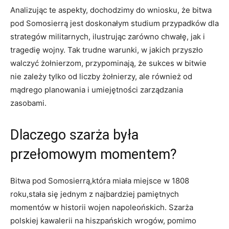
Analizując te aspekty, dochodzimy do ⁣wniosku, że bitwa
pod Somosierrą jest doskonałym studium przypadków dla
strategów militarnych, ilustrując zarówno chwałę, ‌jak i
tragedię ‌wojny. Tak trudne warunki, w jakich przyszło
walczyć ⁤żołnierzom,⁣ przypominają, ⁤że sukces w bitwie
nie zależy tylko od liczby żołnierzy, ⁢ale również od
mądrego planowania i umiejętności ⁤zarządzania
zasobami.
Dlaczego szarża była
przełomowym momentem?
Bitwa⁢ pod‌ Somosierrą,która miała miejsce w⁣ 1808
roku,stała się jednym z najbardziej pamiętnych
momentów w historii wojen napoleońskich. Szarża
polskiej kawalerii na hiszpańskich ‍wrogów,‌ pomimo