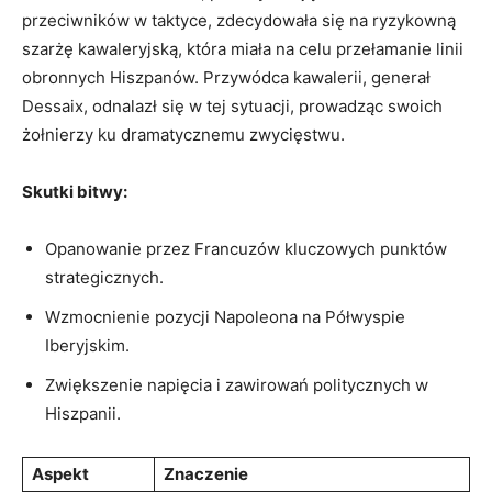
przeciwników w taktyce, zdecydowała się‌ na ryzykowną
szarżę ​kawaleryjską, która ‌miała ‌na ⁣celu przełamanie‍ linii
obronnych‌ Hiszpanów. Przywódca kawalerii, generał⁢
Dessaix, odnalazł się ⁣w tej ​sytuacji, prowadząc swoich
żołnierzy ku dramatycznemu zwycięstwu.
Skutki ​bitwy:
Opanowanie przez Francuzów kluczowych ⁢punktów
strategicznych.
Wzmocnienie pozycji Napoleona na ‌Półwyspie
Iberyjskim.
Zwiększenie napięcia i​ zawirowań‌ politycznych⁣ w
Hiszpanii.
Aspekt
Znaczenie