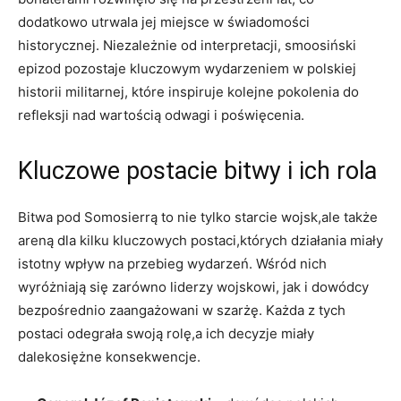
dodatkowo utrwala ​jej⁢ miejsce w świadomości ​
historycznej. Niezależnie od interpretacji,⁤ smoosiński
epizod ⁣pozostaje kluczowym wydarzeniem w polskiej
historii militarnej, które inspiruje kolejne​ pokolenia‌ do
refleksji nad wartością odwagi i poświęcenia.
Kluczowe ⁣postacie bitwy i ich ⁢rola
Bitwa pod‍ Somosierrą to nie tylko starcie wojsk,ale także
areną dla kilku⁢ kluczowych postaci,których działania miały
istotny⁢ wpływ na przebieg wydarzeń. Wśród nich
wyróżniają się zarówno liderzy wojskowi, jak‍ i dowódcy
bezpośrednio⁣ zaangażowani w szarżę. Każda z tych
postaci odegrała ⁣swoją ⁤rolę,a ich ​decyzje miały
dalekosiężne konsekwencje.