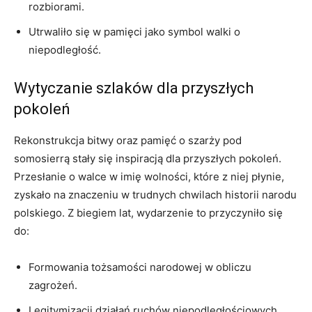
rozbiorami.
Utrwaliło się w pamięci jako symbol walki o
‍niepodległość.
Wytyczanie szlaków dla⁣ przyszłych
pokoleń
Rekonstrukcja bitwy oraz pamięć o‍ szarży pod
somosierrą stały się inspiracją dla przyszłych pokoleń.
Przesłanie o walce ⁢w imię wolności, ​które z niej płynie,
zyskało na znaczeniu‍ w trudnych ​chwilach historii narodu
polskiego. Z biegiem lat, wydarzenie to przyczyniło ⁣się
do:
Formowania tożsamości narodowej w obliczu
zagrożeń.
Legitymizacji ​działań ruchów niepodległościowych.